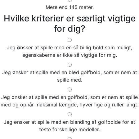
Mere end 145 meter.
Hvilke kriterier er særligt vigtige
for dig?
Jeg ønsker at spille med en så billig bold som muligt,
egenskaberne er ikke så vigtige for mig.
Jeg ønsker at spille med en blød golfbold, som er nem at
spille med.
Jeg ønsker at spille med en golfbold, som er nem at spille
med og opnår maksimal længde, flyver lige og ruller langt.
Jeg ønsker at spille med en blanding af golfbolde for at
teste forskellige modeller.