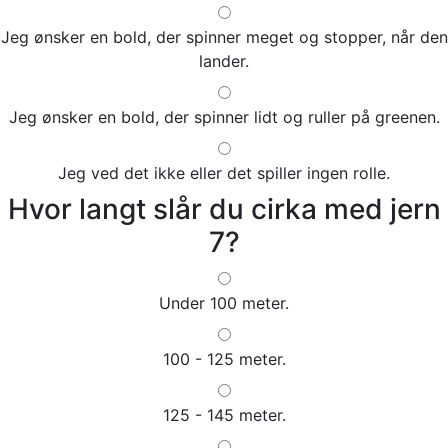
Jeg ønsker en bold, der spinner meget og stopper, når den
lander.
Jeg ønsker en bold, der spinner lidt og ruller på greenen.
Jeg ved det ikke eller det spiller ingen rolle.
Hvor langt slår du cirka med jern
7?
Under 100 meter.
100 - 125 meter.
125 - 145 meter.