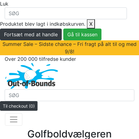
Luk
Produktet blev lagt i indkøbskurven.
X
Fortsæt med at handle
Gå til kassen
Summer Sale – Sidste chance – Fri fragt på alt til og med
9/8!
Over 200 000 tilfredse kunder
Til checkout
(0)
Golfboldvælgeren