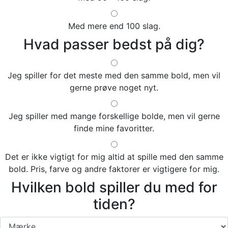
Med mere end 100 slag.
Hvad passer bedst på dig?
Jeg spiller for det meste med den samme bold, men vil
gerne prøve noget nyt.
Jeg spiller med mange forskellige bolde, men vil gerne
finde mine favoritter.
Det er ikke vigtigt for mig altid at spille med den samme
bold. Pris, farve og andre faktorer er vigtigere for mig.
Hvilken bold spiller du med for
tiden?