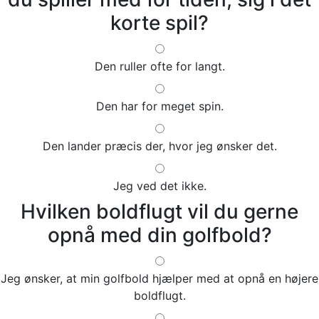
korte spil?
Den ruller ofte for langt.
Den har for meget spin.
Den lander præcis der, hvor jeg ønsker det.
Jeg ved det ikke.
Hvilken boldflugt vil du gerne
opnå med din golfbold?
Jeg ønsker, at min golfbold hjælper med at opnå en højere
boldflugt.