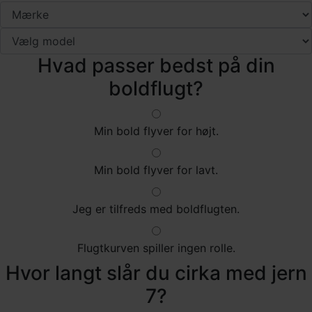
Hvad passer bedst på din
boldflugt?
Min bold flyver for højt.
Min bold flyver for lavt.
Jeg er tilfreds med boldflugten.
Flugtkurven spiller ingen rolle.
Hvor langt slår du cirka med jern
7?