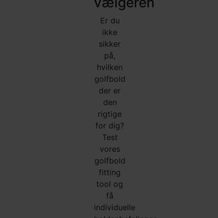
vælgeren
Er du
ikke
sikker
på,
hvilken
golfbold
der er
den
rigtige
for dig?
Test
vores
golfbold
fitting
tool og
få
individuelle