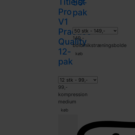
Titleist
50-
Pro
pak
V1
Practice
149,-
Quality
boldmiks
træningsbolde
12-
køb
pak
99,-
kompression
medium
køb