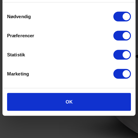
Samtykkevalg
Nødvendig
Præferencer
Statistik
Marketing
OK