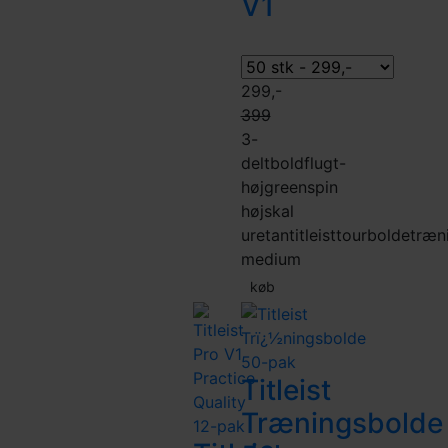
V1
299,-
399
3-
delt
boldflugt-
høj
greenspin
høj
skal
uretan
titleist
tourbolde
træn
medium
køb
Titleist
Træningsbolde