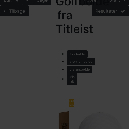
Golfbolde
Luk
Tilbage
Videre
Start
Tilbage
fra
Resultater
Titleist
tourbolde
premiumbolde
distansbolde
Vis
alt
SUMMER
SALE