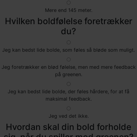
Mere end 145 meter.
Hvilken boldfølelse foretrækker
du?
Jeg kan bedst lide bolde, som føles så bløde som muligt.
Jeg foretrækker en blød følelse, men med mere feedback
på greenen.
Jeg kan bedst lide bolde, der føles hårdere, for at få
maksimal feedback.
Jeg ved det ikke.
Hvordan skal din bold forholde