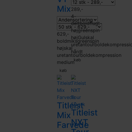
Mix
289,-
4-
delt
boldflugt-
høj
greenspin
629,-
høj
Gul
skal
boldmiks
greenspin
uretan
tourbolde
kompressi
høj
skal
hårdt
uretan
tourbolde
kompression
køb
medium
køb
Titleist
Titleist
Mix
NXT
Farvede
Tour