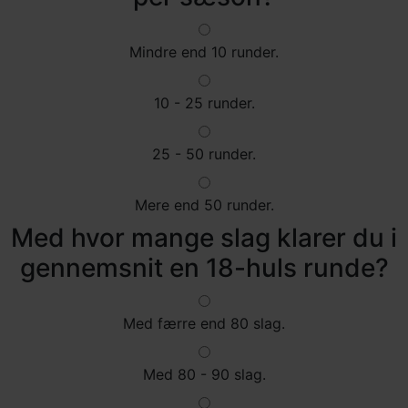
Mindre end 10 runder.
10 - 25 runder.
25 - 50 runder.
Mere end 50 runder.
Med hvor mange slag klarer du i
gennemsnit en 18-huls runde?
Med færre end 80 slag.
Med 80 - 90 slag.