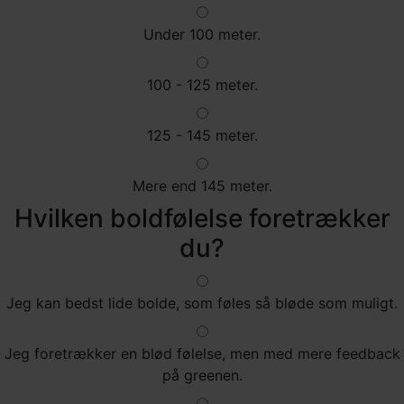
Under 100 meter.
100 - 125 meter.
125 - 145 meter.
Mere end 145 meter.
Hvilken boldfølelse foretrækker
du?
Jeg kan bedst lide bolde, som føles så bløde som muligt.
Jeg foretrækker en blød følelse, men med mere feedback
på greenen.