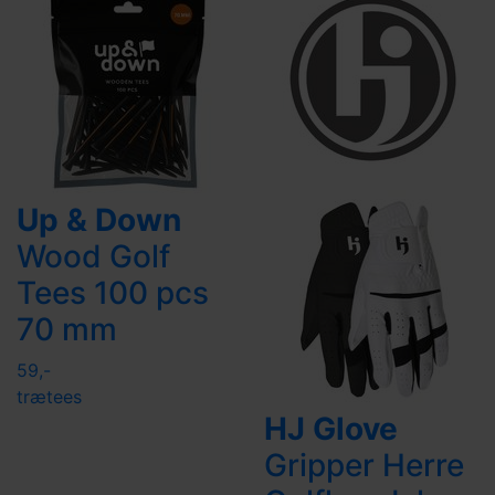
Up & Down
Wood Golf
Tees 100 pcs
70 mm
59,-
trætees
HJ Glove
Gripper Herre