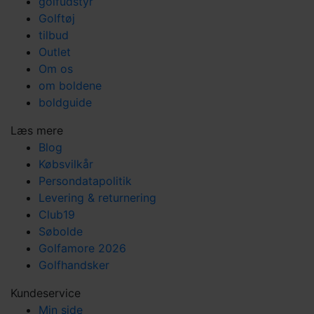
golfudstyr
Golftøj
tilbud
Outlet
Om os
om boldene
boldguide
Læs mere
Blog
Købsvilkår
Persondatapolitik
Levering & returnering
Club19
Søbolde
Golfamore 2026
Golfhandsker
Kundeservice
Min side