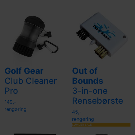
Golf Gear
Out of
Club Cleaner
Bounds
Pro
3-in-one
Rensebørste
149,-
rengøring
45,-
rengøring
SUMMER SALE