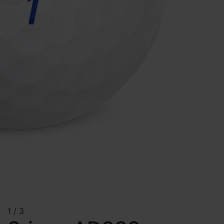
1
/
3