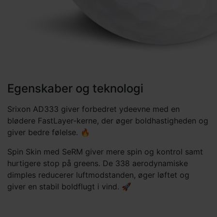
Egenskaber og teknologi
Srixon AD333 giver forbedret ydeevne med en
blødere FastLayer-kerne, der øger boldhastigheden og
giver bedre følelse. 🔥
Spin Skin med SeRM giver mere spin og kontrol samt
hurtigere stop på greens. De 338 aerodynamiske
dimples reducerer luftmodstanden, øger løftet og
giver en stabil boldflugt i vind. 🚀