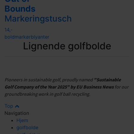
Bounds
Markeringstusch
14,-
boldmarkør
blyanter
Lignende golfbolde
Pioneers in sustainable golf, proudly named
"Sustainable
Golf Company of the Year 2025" by EU Business News
for our
groundbreaking work in golf ball recycling.
Top
Navigation
Hjem
golfbolde