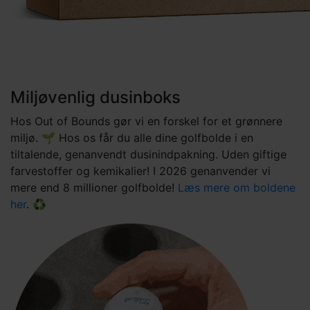
Miljøvenlig dusinboks
Hos Out of Bounds gør vi en forskel for et grønnere
miljø. 🌱 Hos os får du alle dine golfbolde i en
tiltalende, genanvendt dusinindpakning. Uden giftige
farvestoffer og kemikalier! I 2026 genanvender vi
mere end 8 millioner golfbolde!
Læs mere om boldene
her
. ♻