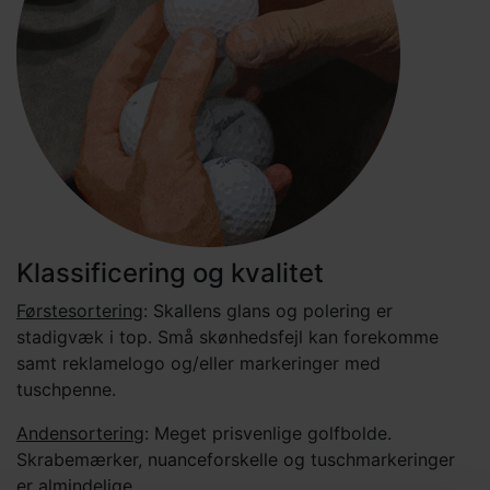
Klassificering og kvalitet
Førstesortering
: Skallens glans og polering er
stadigvæk i top. Små skønhedsfejl kan forekomme
samt reklamelogo og/eller markeringer med
tuschpenne.
Andensortering
: Meget prisvenlige golfbolde.
Skrabemærker, nuanceforskelle og tuschmarkeringer
er almindelige.