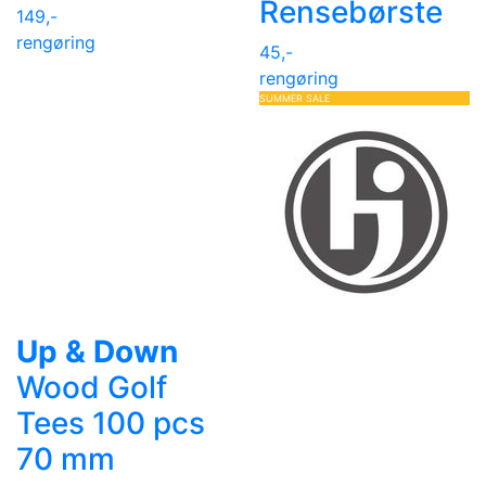
Rensebørste
149,-
rengøring
45,-
rengøring
SUMMER SALE
Up & Down
Wood Golf
Tees 100 pcs
70 mm