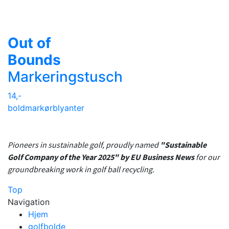
Out of
Bounds
Markeringstusch
14,-
boldmarkør
blyanter
Pioneers in sustainable golf, proudly named
"Sustainable
Golf Company of the Year 2025" by EU Business News
for our
groundbreaking work in golf ball recycling.
Top
Navigation
Hjem
golfbolde