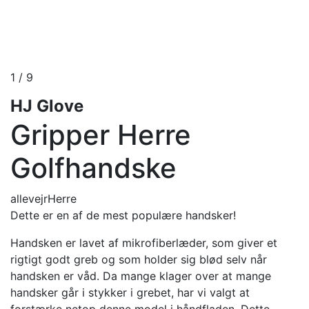
1
/
9
HJ Glove
Gripper Herre
Golfhandske
allevejr
Herre
Dette er en af de mest populære handsker!
Handsken er lavet af mikrofiberlæder, som giver et
rigtigt godt greb og som holder sig blød selv når
handsken er våd. Da mange klager over at mange
handsker går i stykker i grebet, har vi valgt at