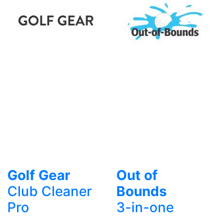
Golf Gear
Out of
Club Cleaner
Bounds
Pro
3-in-one