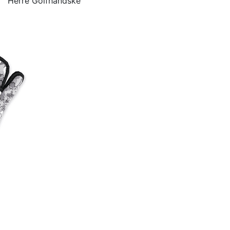
Herre Golfhandske