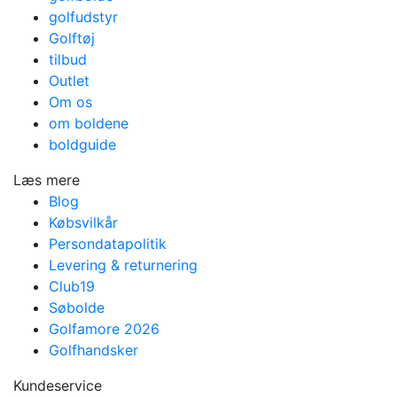
golfudstyr
Golftøj
tilbud
Outlet
Om os
om boldene
boldguide
Læs mere
Blog
Købsvilkår
Persondatapolitik
Levering & returnering
Club19
Søbolde
Golfamore 2026
Golfhandsker
Kundeservice