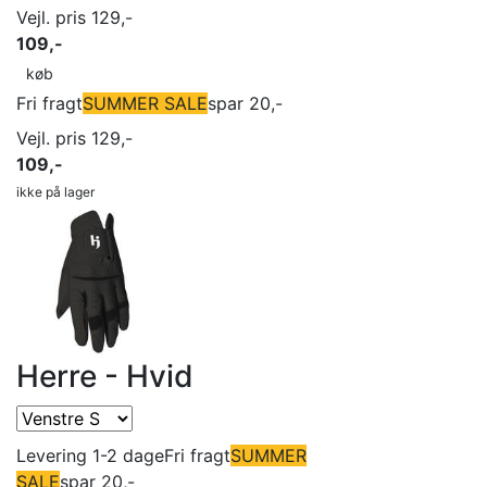
Vejl. pris 129,-
109,-
køb
Fri fragt
SUMMER SALE
spar 20,-
Vejl. pris 129,-
109,-
ikke på lager
Herre - Hvid
Levering 1-2 dage
Fri fragt
SUMMER
SALE
spar 20,-