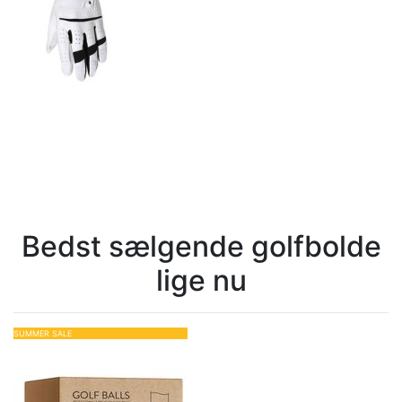
Bedst sælgende golfbolde
lige nu
SUMMER SALE