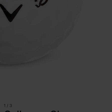
1
/
3