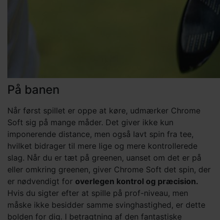
På banen
Når først spillet er oppe at køre, udmærker Chrome
Soft sig på mange måder. Det giver ikke kun
imponerende distance, men også lavt spin fra tee,
hvilket bidrager til mere lige og mere kontrollerede
slag. Når du er tæt på greenen, uanset om det er på
eller omkring greenen, giver Chrome Soft det spin, der
er nødvendigt for
overlegen kontrol og præcision.
Hvis du sigter efter at spille på prof-niveau, men
måske ikke besidder samme svinghastighed, er dette
bolden for dig. I betragtning af den fantastiske