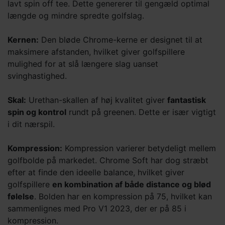
lavt spin off tee. Dette genererer til gengæld optimal
længde og mindre spredte golfslag.
Kernen:
Den bløde Chrome-kerne er designet til at
maksimere afstanden, hvilket giver golfspillere
mulighed for at slå længere slag uanset
svinghastighed.
Skal:
Urethan-skallen af høj kvalitet giver
fantastisk
spin og kontrol
rundt på greenen. Dette er især vigtigt
i dit nærspil.
Kompression:
Kompression varierer betydeligt mellem
golfbolde på markedet. Chrome Soft har dog stræbt
efter at finde den ideelle balance, hvilket giver
golfspillere
en kombination af både distance og blød
følelse
. Bolden har en kompression på 75, hvilket kan
sammenlignes med Pro V1 2023, der er på 85 i
kompression.