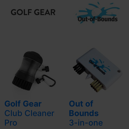
Golf Gear
Out of
Club Cleaner
Bounds
Pro
3-in-one