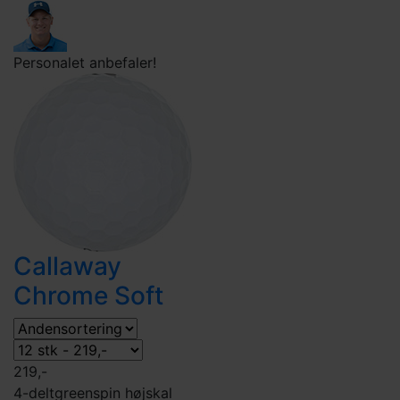
Personalet anbefaler!
Callaway
Chrome Soft
219,-
4-delt
greenspin høj
skal