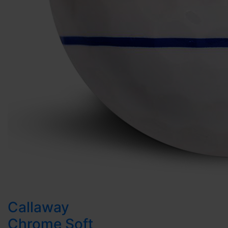
Callaway
Chrome Soft