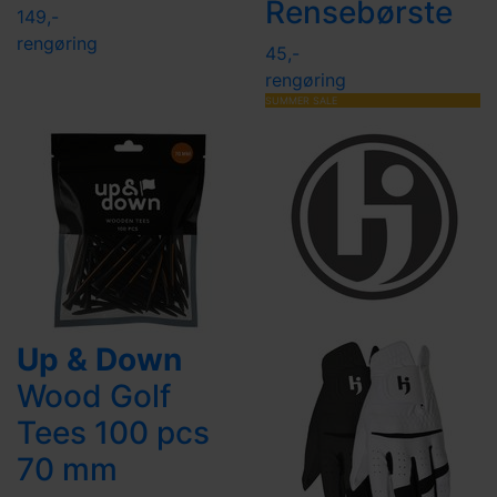
Rensebørste
149,-
rengøring
45,-
rengøring
SUMMER SALE
Up & Down
Wood Golf
Tees 100 pcs
70 mm