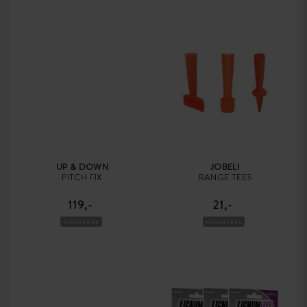
UP & DOWN
JOBELI
PITCH FIX
RANGE TEES
119,-
21,-
PITCHFORK
RANGETEES