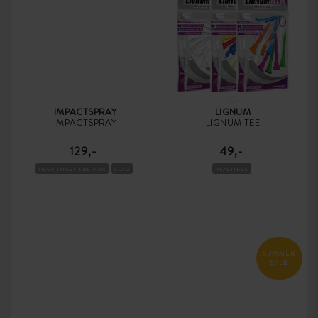
IMPACTSPRAY
LIGNUM
IMPACTSPRAY
LIGNUM TEE
129,-
49,-
TRÆNINGSTILBEHØR
SLAG
PLASTTEES
SUMMER
SALE