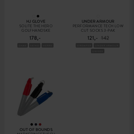
HJ GLOVE
UNDER ARMOUR
SOLITE THE HERO
PERFORMANCE TECH LOW
GOLFHANDSKE
CUT SOCKS 3-PAK
178,-
121,-
142
DAME
SKIND
HERRE
STRØMPER
UNDER ARMOUR
UNISEX
OUT OF BOUNDS