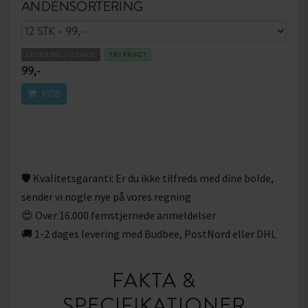
ANDENSORTERING
LEVERING 1-2 DAGE
FRI FRAGT
99,-
KØB
🛡 Kvalitetsgaranti: Er du ikke tilfreds med dine bolde,
sender vi nogle nye på vores regning
😍 Over 16.000 femstjernede anmeldelser
🚚 1-2 dages levering med Budbee, PostNord eller DHL
FAKTA &
SPECIFIKATIONER