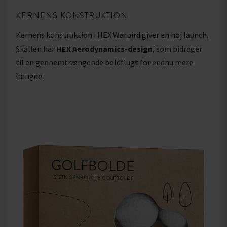
KERNENS KONSTRUKTION
Kernens konstruktion i HEX Warbird giver en høj launch.
Skallen har
HEX Aerodynamics-design
, som bidrager
til en gennemtrængende boldflugt for endnu mere
længde.