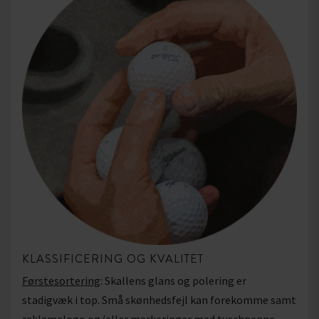
KLASSIFICERING OG KVALITET
Førstesortering
: Skallens glans og polering er
stadigvæk i top. Små skønhedsfejl kan forekomme samt