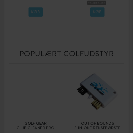
TOURBOLDE
KOMPRESSION MEDIUM
KØB
KØB
POPULÆRT GOLFUDSTYR
GOLF GEAR
OUT OF BOUNDS
CLUB CLEANER PRO
3-IN-ONE RENSEBØRSTE