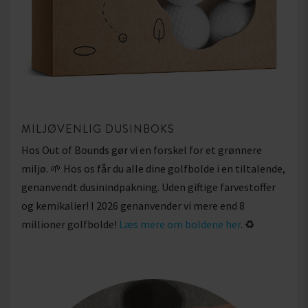
MILJØVENLIG DUSINBOKS
Hos Out of Bounds gør vi en forskel for et grønnere
miljø. 🌱 Hos os får du alle dine golfbolde i en tiltalende,
genanvendt dusinindpakning. Uden giftige farvestoffer
og kemikalier! I 2026 genanvender vi mere end 8
millioner golfbolde!
Læs mere om boldene her
. ♻