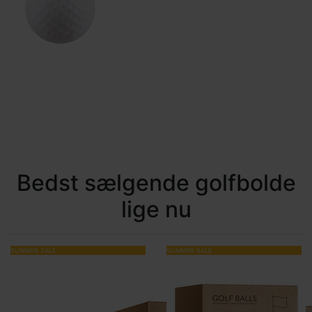
Bedst sælgende golfbolde
lige nu
SUMMER SALE
SUMMER SALE