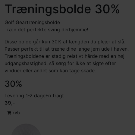
Træningsbolde 30%
Golf Gear
træningsbolde
Træn det perfekte sving derhjemme!
Disse bolde går kun 30% af længden du plejer at slå.
Passer perfekt til at træne dine lange jern ude i haven.
Træningsboldene er stadig relativt hårde med en høj
udgangshastighed, så sørg for ikke at sigte efter
vinduer eller andet som kan tage skade.
30%
Levering 1-2 dage
Fri fragt
39,-
køb