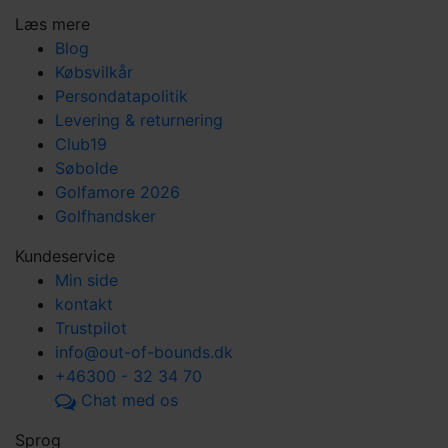
Læs mere
Blog
Købsvilkår
Persondatapolitik
Levering & returnering
Club19
Søbolde
Golfamore 2026
Golfhandsker
Kundeservice
Min side
kontakt
Trustpilot
info@out-of-bounds.dk
+46300 - 32 34 70
Chat med os
Sprog