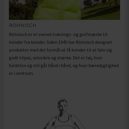
RÖHNISCH
Röhnisch er et svensk trænings- og golfmærke til
kvinder fra kvinder. Siden 1945 har Röhnisch designet
produkter med det formål at få kvinder til at føle sig
godt tilpas, selvsikre og stærke. Det er tøj, hvor
funktion og stil går hånd i hånd, og hvor bæredygtighed
er i centrum.