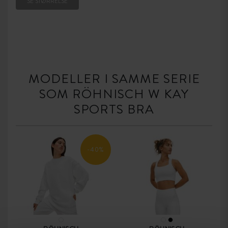
SE STØRRELSE
MODELLER I SAMME SERIE
SOM RÖHNISCH W KAY
SPORTS BRA
-40%