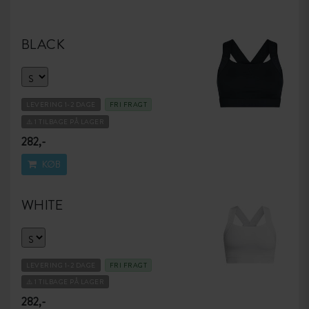
BLACK
LEVERING 1-2 DAGE
FRI FRAGT
⚠️ 1 TILBAGE PÅ LAGER
282,-
KØB
WHITE
LEVERING 1-2 DAGE
FRI FRAGT
⚠️ 1 TILBAGE PÅ LAGER
282,-