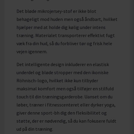
Det bløde mikrojersey-stof er ikke blot
behageligt mod huden men også åndbart, hvilket
hjælper med at holde dig kølig under intens
træning. Materialet transporterer effektivt fugt
væk fra din hud, så du forbliver tør og frisk hele
vejen igennem.
Det intelligente design inkluderer en elastisk
underdel og bløde stropper med den ikoniske
Röhnisch-logo, hvilket ikke kun tilbyder
maksimal komfort men også tilføjer en stilfuld
touch til din træningsgarderobe. Uanset om du
løber, træner i fitnesscenteret eller dyrker yoga,
giver denne sport-bh dig den fleksibilitet og
støtte, der er nødvendig, så du kan fokusere fuldt
ud på din træning.