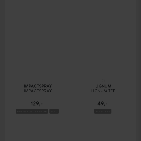
IMPACTSPRAY
LIGNUM
IMPACTSPRAY
LIGNUM TEE
129,-
49,-
TRÆNINGSTILBEHØR
SLAG
PLASTTEES