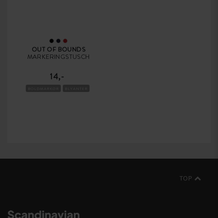
OUT OF BOUNDS
MARKERINGSTUSCH
14,-
BOLDMARKØR
BLYANTER
TOP