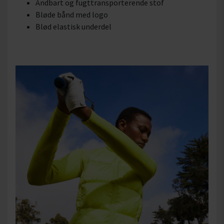
Åndbart og fugttransporterende stof
Bløde bånd med logo
Blød elastisk underdel