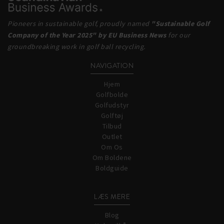
Pioneers in sustainable golf, proudly named
"Sustainable Golf
Company of the Year 2025" by EU Business News
for our
groundbreaking work in golf ball recycling.
NAVIGATION
Hjem
Golfbolde
Golfudstyr
Golftøj
Tilbud
Outlet
Om Os
Om Boldene
Boldguide
LÆS MERE
Blog