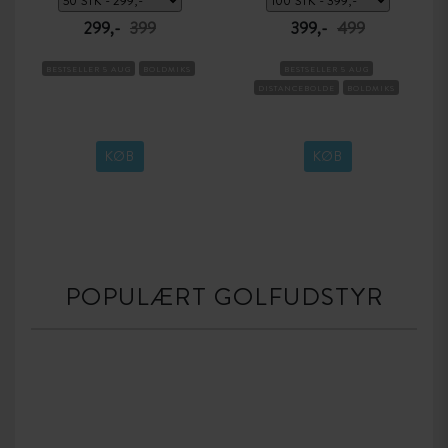
299,-
399
399,-
499
BESTSELLER 5 AUG
BOLDMIKS
BESTSELLER 5 AUG
DISTANCEBOLDE
BOLDMIKS
KØB
KØB
POPULÆRT GOLFUDSTYR