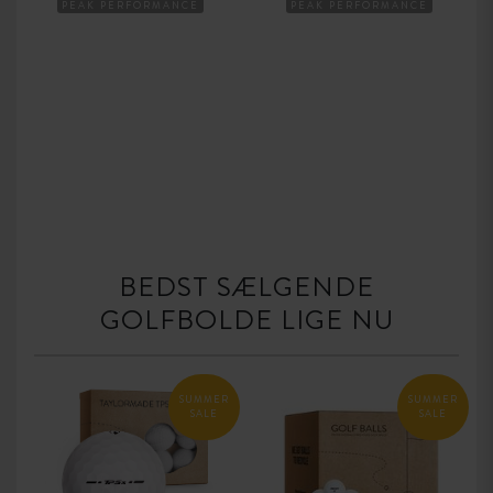
PEAK PERFORMANCE
PEAK PERFORMANCE
BEDST SÆLGENDE
GOLFBOLDE LIGE NU
SUMMER
SUMMER
SALE
SALE