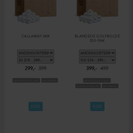
CALLAWAY MIX
BLANDEDE GOLFBOLDE
100-PAK
299,-
399
399,-
499
BESTSELLER 6 AUG
BOLDMIKS
BESTSELLER 6 AUG
DISTANCEBOLDE
BOLDMIKS
KØB
KØB