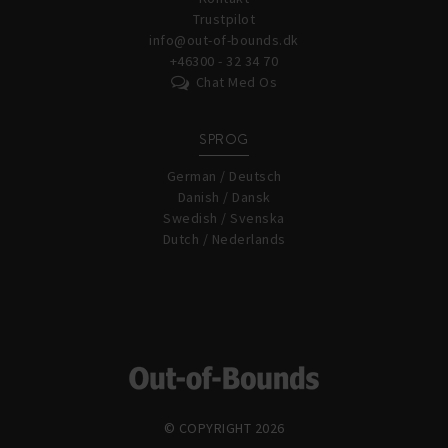
Trustpilot
info@out-of-bounds.dk
+46300 - 32 34 70
Chat Med Os
SPROG
German / Deutsch
Danish / Dansk
Swedish / Svenska
Dutch / Nederlands
© COPYRIGHT 2026