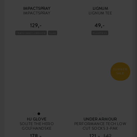
IMPACTSPRAY
LIGNUM
IMPACTSPRAY
LIGNUM TEE
129,-
49,-
TRÆNINGSTILBEHØR
SLAG
PLASTTEES
SUMMER
SALE
HJ GLOVE
UNDER ARMOUR
SOLITE THE HERO
PERFORMANCE TECH LOW
GOLFHANDSKE
CUT SOCKS 3-PAK
178,-
121,-
142