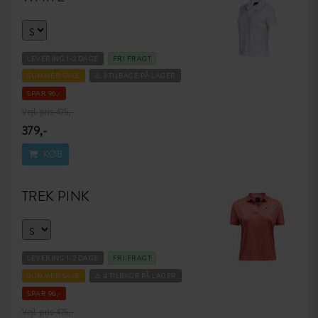
LEVERING 1-2 DAGE
FRI FRAGT
SUMMER SALE
⚠️ 3 TILBAGE PÅ LAGER
SPAR 96,-
Vejl. pris 475,-
379,-
KØB
TREK PINK
LEVERING 1-2 DAGE
FRI FRAGT
SUMMER SALE
⚠️ 4 TILBAGE PÅ LAGER
SPAR 96,-
Vejl. pris 475,-