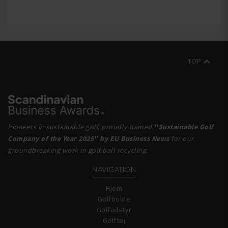
TOP
Pioneers in sustainable golf, proudly named
"Sustainable Golf
Company of the Year 2025" by EU Business News
for our
groundbreaking work in golf ball recycling.
NAVIGATION
Hjem
Golfbolde
Golfudstyr
Golftøj