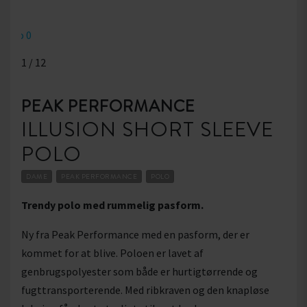
1
/
12
PEAK PERFORMANCE
ILLUSION SHORT SLEEVE
POLO
DAME
PEAK PERFORMANCE
POLO
Trendy polo med rummelig pasform.
Ny fra Peak Performance med en pasform, der er
kommet for at blive. Poloen er lavet af
genbrugspolyester som både er hurtigtørrende og
fugttransporterende. Med ribkraven og den knapløse