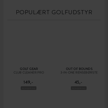
POPULÆRT GOLFUDSTYR
GOLF GEAR
OUT OF BOUNDS
CLUB CLEANER PRO
3-IN-ONE RENSEBØRSTE
149,-
45,-
RENGØRING
RENGØRING