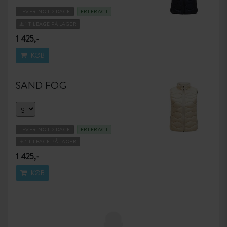
LEVERING 1-2 DAGE
FRI FRAGT
⚠️ 1 TILBAGE PÅ LAGER
1 425,-
KØB
SAND FOG
LEVERING 1-2 DAGE
FRI FRAGT
⚠️ 1 TILBAGE PÅ LAGER
1 425,-
KØB