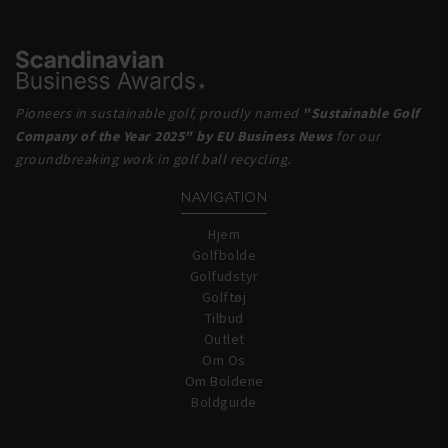
Pioneers in sustainable golf, proudly named
"Sustainable Golf
Company of the Year 2025" by EU Business News
for our
groundbreaking work in golf ball recycling.
NAVIGATION
Hjem
Golfbolde
Golfudstyr
Golftøj
Tilbud
Outlet
Om Os
Om Boldene
Boldguide