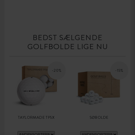
BEDST SÆLGENDE
GOLFBOLDE LIGE NU
-20%
-15%
TAYLORMADE TP5X
SØBOLDE