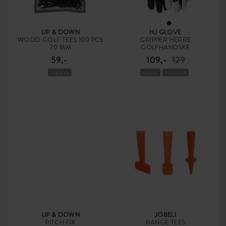
UP & DOWN
HJ GLOVE
WOOD GOLF TEES 100 PCS
GRIPPER HERRE
70 MM
GOLFHANDSKE
59,-
109,-
129
TRÆTEES
HERRE
ALLEVEJR
UP & DOWN
JOBELI
PITCH FIX
RANGE TEES