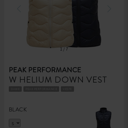
1
/
7
PEAK PERFORMANCE
W HELIUM DOWN VEST
DAME
PEAK PERFORMANCE
VESTE
BLACK