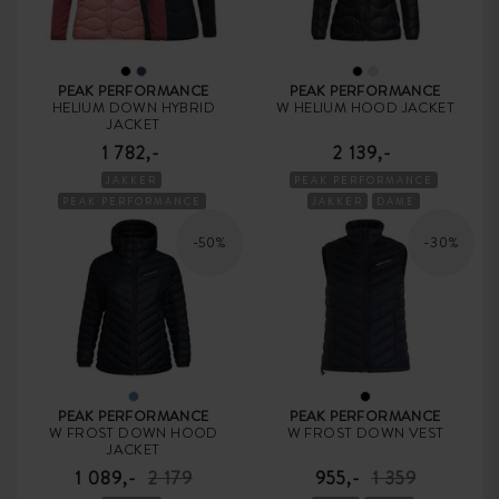
PEAK PERFORMANCE
PEAK PERFORMANCE
HELIUM DOWN HYBRID
W HELIUM HOOD JACKET
JACKET
1 782,-
2 139,-
JAKKER
PEAK PERFORMANCE
PEAK PERFORMANCE
JAKKER
DAME
DAME
-50%
-30%
PEAK PERFORMANCE
PEAK PERFORMANCE
W FROST DOWN HOOD
W FROST DOWN VEST
JACKET
1 089,-
2 179
955,-
1 359