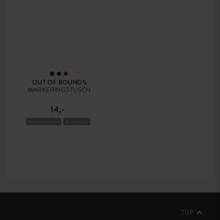
OUT OF BOUNDS
MARKERINGSTUSCH
14,-
BOLDMARKØR
BLYANTER
TOP