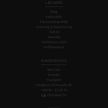
LÆS MERE
Blog
Købsvilkår
Persondatapolitik
Levering & Returnering
Club19
Søbolde
Golfamore 2026
Golfhandsker
KUNDESERVICE
Min Side
Kontakt
Trustpilot
info@out-of-bounds.dk
+46300 - 32 34 70
Chat Med Os