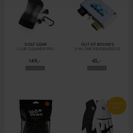
GOLF GEAR
OUT OF BOUNDS
CLUB CLEANER PRO
3-IN-ONE RENSEBØRSTE
149,-
45,-
RENGØRING
RENGØRING
SUMMER
SALE