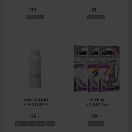
119,-
21,-
PITCHFORK
RANGETEES
IMPACTSPRAY
LIGNUM
IMPACTSPRAY
LIGNUM TEE
129,-
49,-
TRÆNINGSTILBEHØR
SLAG
PLASTTEES