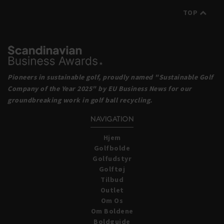
TOP
Pioneers in sustainable golf, proudly named
"Sustainable Golf
Company of the Year 2025" by EU Business News
for our
groundbreaking work in golf ball recycling.
NAVIGATION
Hjem
Golfbolde
Golfudstyr
Golftøj
Tilbud
Outlet
Om Os
Om Boldene
Boldguide