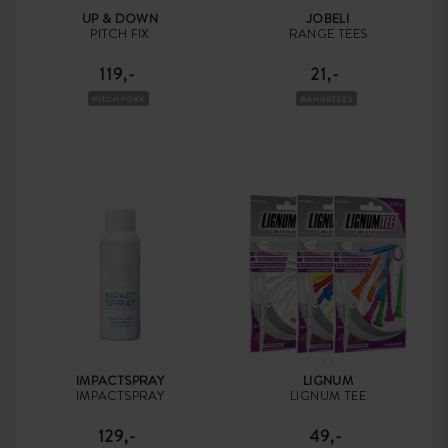
UP & DOWN
JOBELI
PITCH FIX
RANGE TEES
119,-
21,-
PITCHFORK
RANGETEES
IMPACTSPRAY
LIGNUM
IMPACTSPRAY
LIGNUM TEE
129,-
49,-