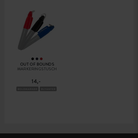
OUT OF BOUNDS
MARKERINGSTUSCH
14,-
BOLDMARKØR
BLYANTER