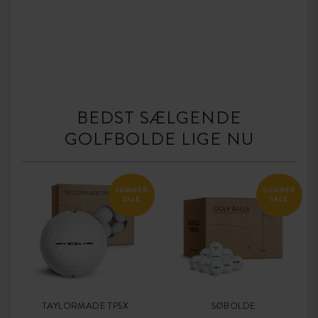
BEDST SÆLGENDE
GOLFBOLDE LIGE NU
SUMMER
SUMMER
SALE
SALE
TAYLORMADE TP5X
SØBOLDE