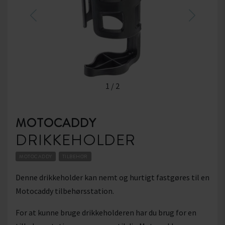
1
/
2
MOTOCADDY
DRIKKEHOLDER
MOTOCADDY
TILBEHØR
Denne drikkeholder kan nemt og hurtigt fastgøres til en
Motocaddy tilbehørsstation.
For at kunne bruge drikkeholderen har du brug for en