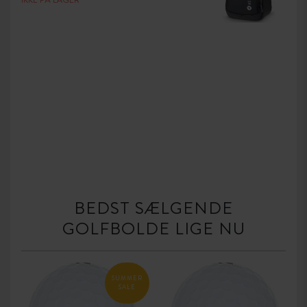
IKKE PÅ LAGER
BEDST SÆLGENDE
GOLFBOLDE LIGE NU
SUMMER
SALE