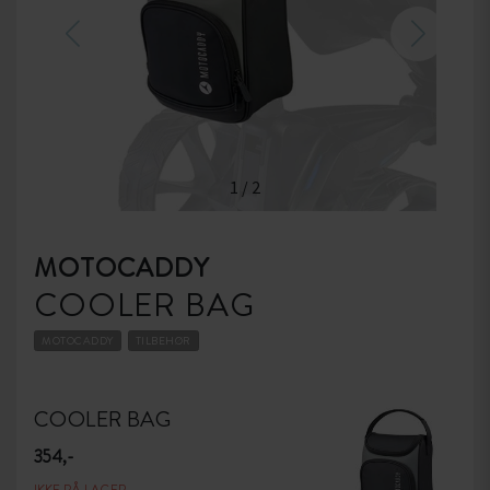
1
/
2
MOTOCADDY
COOLER BAG
MOTOCADDY
TILBEHØR
COOLER BAG
354,-