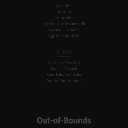
Min Side
Kontakt
Trustpilot
info@out-of-bounds.dk
+46300 - 32 34 70
Chat Med Os
SPROG
German / Deutsch
Danish / Dansk
Swedish / Svenska
Dutch / Nederlands