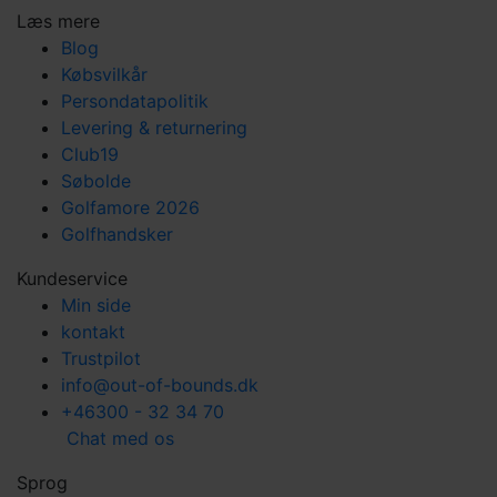
Læs mere
Blog
Købsvilkår
Persondatapolitik
Levering & returnering
Club19
Søbolde
Golfamore 2026
Golfhandsker
Kundeservice
Min side
kontakt
Trustpilot
info@out-of-bounds.dk
+46300 - 32 34 70
Chat med os
Sprog