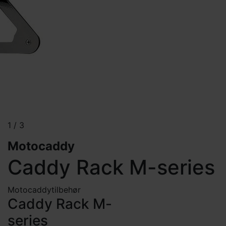
1
/
3
Motocaddy
Caddy Rack M-series
Motocaddy
tilbehør
Caddy Rack M-
series