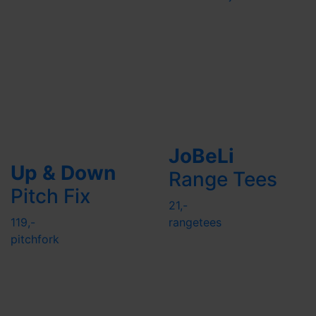
JoBeLi
Up & Down
Range Tees
Pitch Fix
21,-
119,-
rangetees
pitchfork