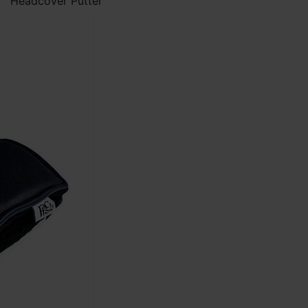
Headcover Putter