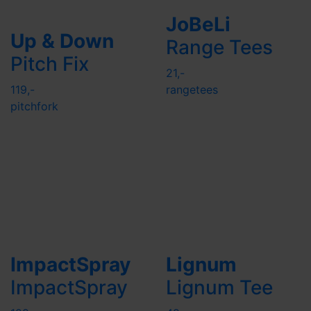
JoBeLi
Up & Down
Range Tees
Pitch Fix
21,-
119,-
rangetees
pitchfork
ImpactSpray
Lignum
ImpactSpray
Lignum Tee