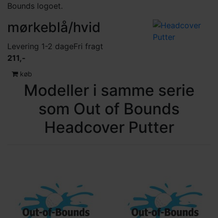
Bounds logoet.
mørkeblå/hvid
Levering 1-2 dage
Fri fragt
211,-
køb
Modeller i samme serie
som Out of Bounds
Headcover Putter