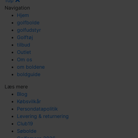
Top
Navigation
Hjem
golfbolde
golfudstyr
Golftøj
tilbud
Outlet
Om os
om boldene
boldguide
Læs mere
Blog
Købsvilkår
Persondatapolitik
Levering & returnering
Club19
Søbolde