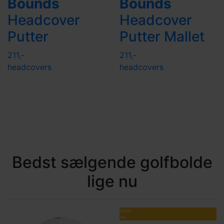
Bounds
Bounds
Headcover
Headcover
Putter
Putter Mallet
211,-
211,-
headcovers
headcovers
Bedst sælgende golfbolde
lige nu
SPAR
79,-