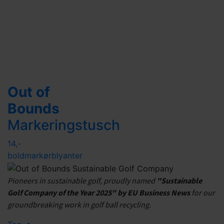
Out of
Bounds
Markeringstusch
14,-
boldmarkør
blyanter
Pioneers in sustainable golf, proudly named
"Sustainable
Golf Company of the Year 2025" by EU Business News
for our
groundbreaking work in golf ball recycling.