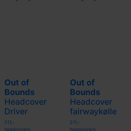
Out of
Out of
Bounds
Bounds
Headcover
Headcover
Driver
fairwaykølle
211,-
211,-
headcovers
headcovers