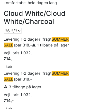
komfortabel hele dagen lang.
Cloud White/Cloud
White/Charcoal
Levering 1-2 dage
Fri fragt
SUMMER
SALE
spar 318,-
⚠️ 1 tilbage på lager
Vejl. pris 1 032,-
714,-
køb
Levering 1-2 dage
Fri fragt
SUMMER
SALE
spar 318,-
⚠️ 3 tilbage på lager
Vejl. pris 1 032,-
714,-
køb