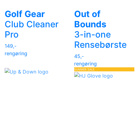
Golf Gear
Out of
Club Cleaner
Bounds
Pro
3-in-one
Rensebørste
149,-
rengøring
45,-
rengøring
SUMMER SALE