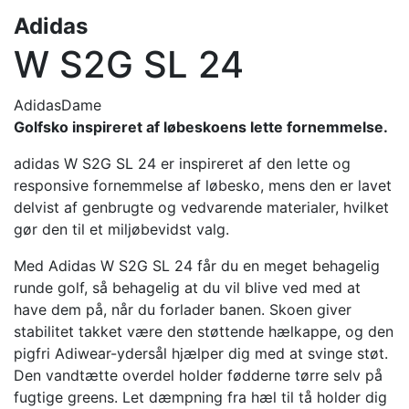
Adidas
W S2G SL 24
Adidas
Dame
Golfsko inspireret af løbeskoens lette fornemmelse.
adidas W S2G SL 24 er inspireret af den lette og
responsive fornemmelse af løbesko, mens den er lavet
delvist af genbrugte og vedvarende materialer, hvilket
gør den til et miljøbevidst valg.
Med Adidas W S2G SL 24 får du en meget behagelig
runde golf, så behagelig at du vil blive ved med at
have dem på, når du forlader banen. Skoen giver
stabilitet takket være den støttende hælkappe, og den
pigfri Adiwear-ydersål hjælper dig med at svinge støt.
Den vandtætte overdel holder fødderne tørre selv på
fugtige greens. Let dæmpning fra hæl til tå holder dig