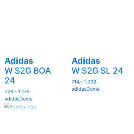
Adidas
Adidas
W S2G BOA
W S2G SL 24
24
714,-
1 032
adidas
Dame
928,-
1 175
adidas
Dame