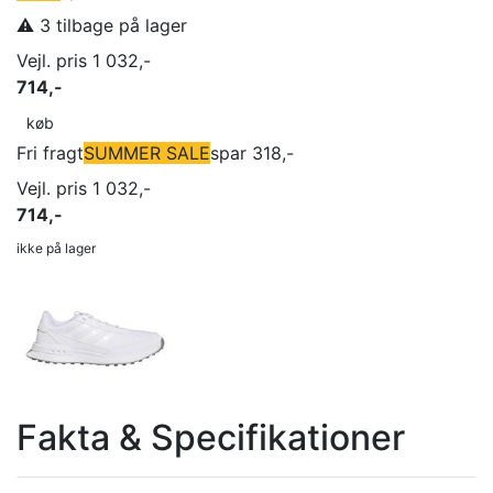
⚠️ 3 tilbage på lager
Vejl. pris 1 032,-
714,-
køb
Fri fragt
SUMMER SALE
spar 318,-
Vejl. pris 1 032,-
714,-
ikke på lager
Fakta & Specifikationer