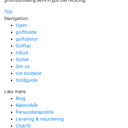
Top
Navigation
Hjem
golfbolde
golfudstyr
Golftøj
tilbud
Outlet
Om os
om boldene
boldguide
Læs mere
Blog
Købsvilkår
Persondatapolitik
Levering & returnering
Club19