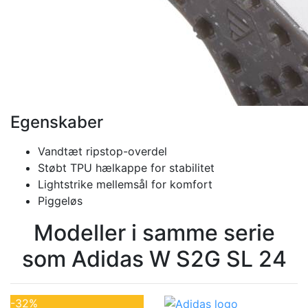
Egenskaber
Vandtæt ripstop-overdel
Støbt TPU hælkappe for stabilitet
Lightstrike mellemsål for komfort
Piggeløs
Modeller i samme serie
som Adidas W S2G SL 24
-32%