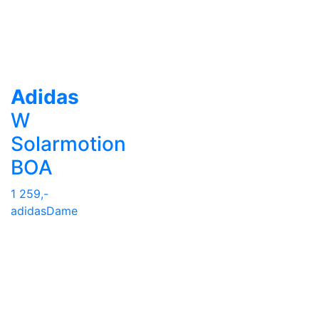
Adidas
W
Solarmotion
BOA
1 259,-
adidas
Dame