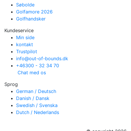
Søbolde
Golfamore 2026
Golfhandsker
Kundeservice
Min side
kontakt
Trustpilot
info@out-of-bounds.dk
+46300 - 32 34 70
Chat med os
Sprog
German / Deutsch
Danish / Dansk
Swedish / Svenska
Dutch / Nederlands