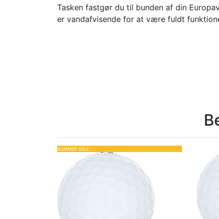
Tasken fastgør du til bunden af din Europav
er vandafvisende for at være fuldt funktion
B
SUMMER SALE