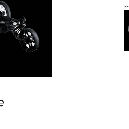
ikk
e