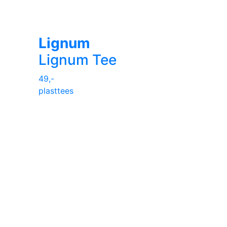
Lignum
Lignum Tee
49,-
plasttees