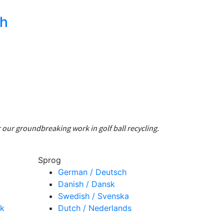
ch
 our groundbreaking work in golf ball recycling.
Sprog
German / Deutsch
Danish / Dansk
Swedish / Svenska
dk
Dutch / Nederlands