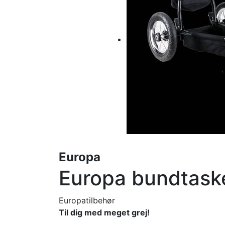
Europa
Europa bundtask
Europa
tilbehør
Til dig med meget grej!