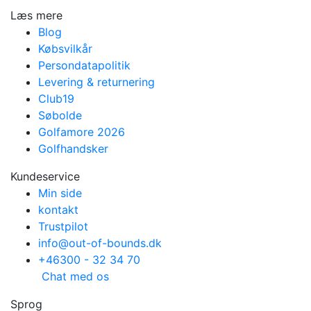
Læs mere
Blog
Købsvilkår
Persondatapolitik
Levering & returnering
Club19
Søbolde
Golfamore 2026
Golfhandsker
Kundeservice
Min side
kontakt
Trustpilot
info@out-of-bounds.dk
+46300 - 32 34 70
Chat med os
Sprog