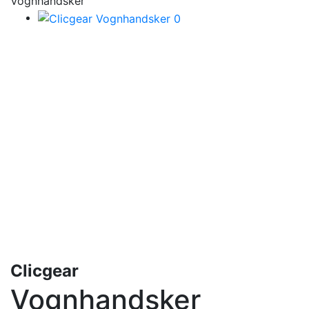
Vognhandsker
Clicgear
Vognhandsker