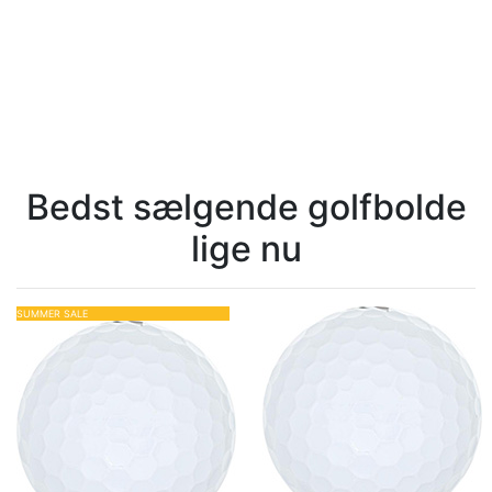
Bedst sælgende golfbolde
lige nu
SUMMER SALE