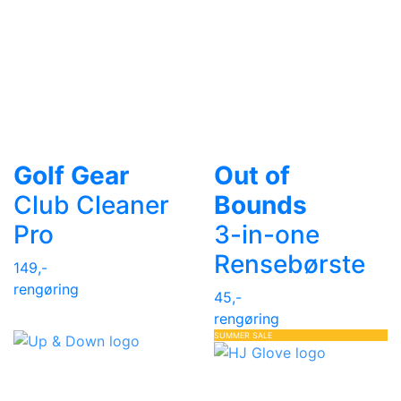
Golf Gear
Out of
Club Cleaner
Bounds
Pro
3-in-one
Rensebørste
149,-
rengøring
45,-
rengøring
SUMMER SALE