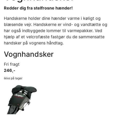
Redder dig fra stelfrosne hænder!
Handskerne holder dine hænder varme i køligt og
blæsende vejr. Handskerne er vind- og vandtætte og
har også indbyggede lommer til varmepakker. Ved
hjælp af et velcrofæste fastgør du de sammensatte
handsker på vognens håndtag.
Vognhandsker
Fri fragt
246,-
ikke på lager