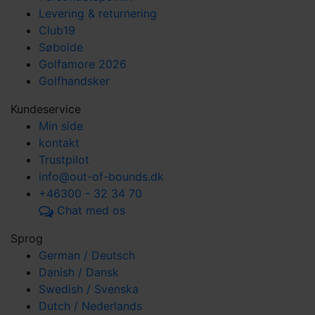
Levering & returnering
Club19
Søbolde
Golfamore 2026
Golfhandsker
Kundeservice
Min side
kontakt
Trustpilot
info@out-of-bounds.dk
+46300 - 32 34 70
Chat med os
Sprog
German / Deutsch
Danish / Dansk
Swedish / Svenska
Dutch / Nederlands