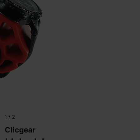
1
/
2
Clicgear