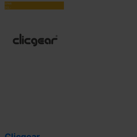
SPAR
212,-
Clicgear