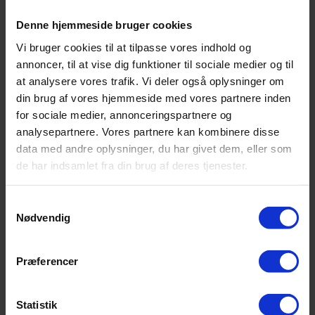
Populært golfudstyr
Denne hjemmeside bruger cookies
Vi bruger cookies til at tilpasse vores indhold og
annoncer, til at vise dig funktioner til sociale medier og til
at analysere vores trafik. Vi deler også oplysninger om
din brug af vores hjemmeside med vores partnere inden
for sociale medier, annonceringspartnere og
analysepartnere. Vores partnere kan kombinere disse
data med andre oplysninger, du har givet dem, eller som
de har indsamlet fra din brug af deres tjenester.
Samtykkevalg
Nødvendig
Præferencer
Statistik