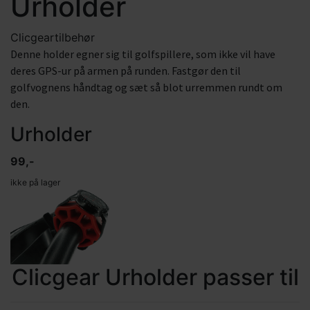
Urholder
Clicgear
tilbehør
Denne holder egner sig til golfspillere, som ikke vil have
deres GPS-ur på armen på runden. Fastgør den til
golfvognens håndtag og sæt så blot urremmen rundt om
den.
Urholder
99,-
ikke på lager
Clicgear Urholder passer til