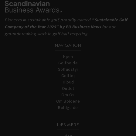
Pioneers in sustainable golf, proudly named
"Sustainable Golf
Company of the Year 2025" by EU Business News
for our
groundbreaking work in golf ball recycling.
NAVIGATION
Hjem
Golfbolde
Golfudstyr
Golftøj
Tilbud
Outlet
Om Os
Om Boldene
Boldguide
LÆS MERE