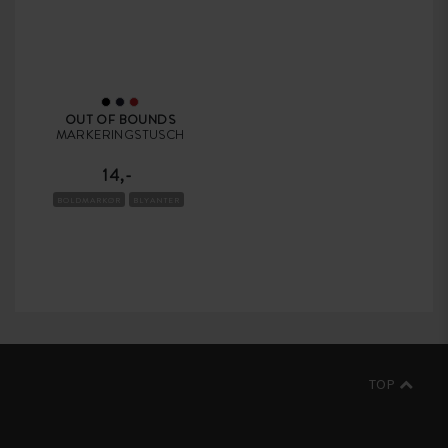
OUT OF BOUNDS
MARKERINGSTUSCH
14,-
BOLDMARKØR
BLYANTER
TOP