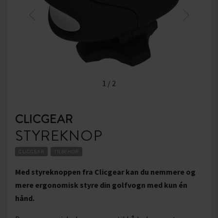
1
/
2
CLICGEAR
STYREKNOP
CLICGEAR
TILBEHØR
Med styreknoppen fra Clicgear kan du nemmere og
mere ergonomisk styre din golfvogn med kun én
hånd.