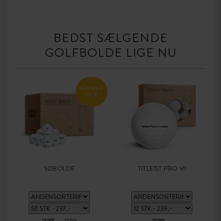
BEDST SÆLGENDE
GOLFBOLDE LIGE NU
SUMMER
SALE
SØBOLDE
TITLEIST PRO V1