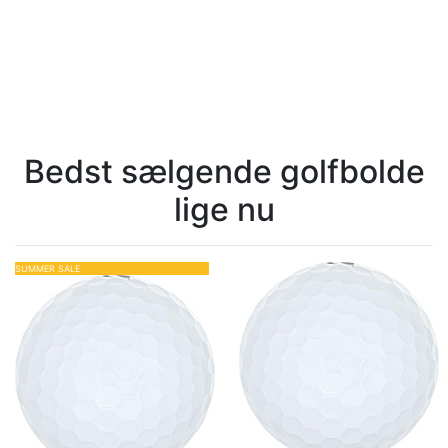
Bedst sælgende golfbolde
lige nu
SUMMER SALE