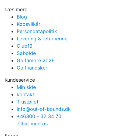
Læs mere
Blog
Købsvilkår
Persondatapolitik
Levering & returnering
Club19
Søbolde
Golfamore 2026
Golfhandsker
Kundeservice
Min side
kontakt
Trustpilot
info@out-of-bounds.dk
+46300 - 32 34 70
Chat med os
Sprog