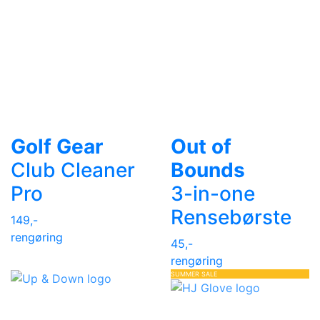
Golf Gear
Out of
Club Cleaner
Bounds
Pro
3-in-one
Rensebørste
149,-
rengøring
45,-
rengøring
SUMMER SALE