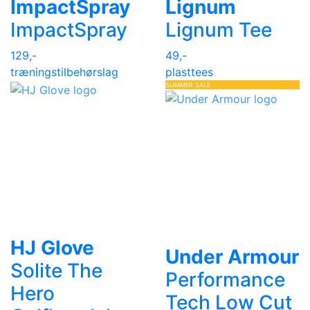
ImpactSpray
Lignum
ImpactSpray
Lignum Tee
129,-
49,-
træningstilbehør
slag
plasttees
SUMMER SALE
HJ Glove
Under Armour
Solite The
Performance
Hero
Tech Low Cut