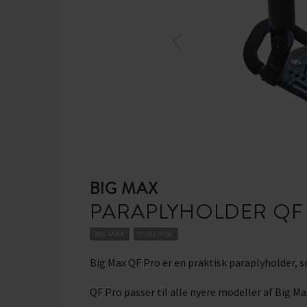
BIG MAX
PARAPLYHOLDER QF
BIG MAX
TILBEHØR
Big Max QF Pro er en praktisk paraplyholder, 
QF Pro passer til alle nyere modeller af Big M