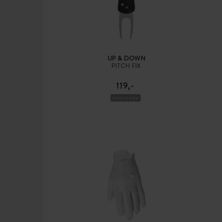
UP & DOWN
PITCH FIX
119,-
PITCHFORK