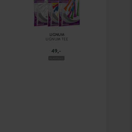
LIGNUM
LIGNUM TEE
49,-
PLASTTEES