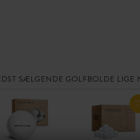
EDST SÆLGENDE GOLFBOLDE LIGE 
SP
79