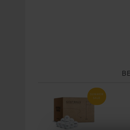
B
SUMMER
SALE