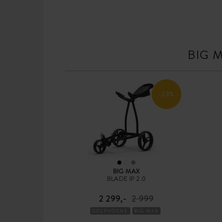
BIG 
-23%
BIG MAX
BLADE IP 2.0
2 299,-
2 999
GOLFVOGNE
BIG MAX