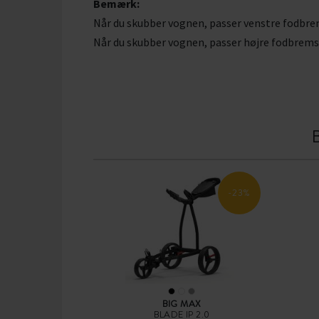
Bemærk:
Når du skubber vognen, passer venstre fodbrems
Når du skubber vognen, passer højre fodbremse 
-23%
BIG MAX
BLADE IP 2.0