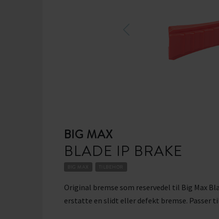
BIG MAX
BLADE IP BRAKE
BIG MAX
TILBEHØR
Original bremse som reservedel til Big Max Bl
erstatte en slidt eller defekt bremse. Passer ti