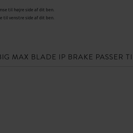
e til højre side af dit ben.
til venstre side af dit ben.
BIG MAX BLADE IP BRAKE PASSER TI