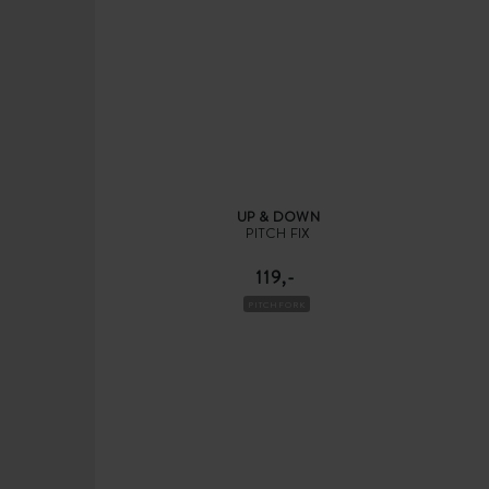
UP & DOWN
PITCH FIX
119,-
PITCHFORK