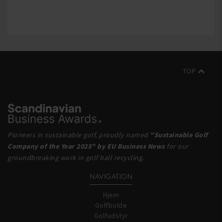
TOP
Pioneers in sustainable golf, proudly named
"Sustainable Golf
Company of the Year 2025" by EU Business News
for our
groundbreaking work in golf ball recycling.
NAVIGATION
Hjem
Golfbolde
Golfudstyr