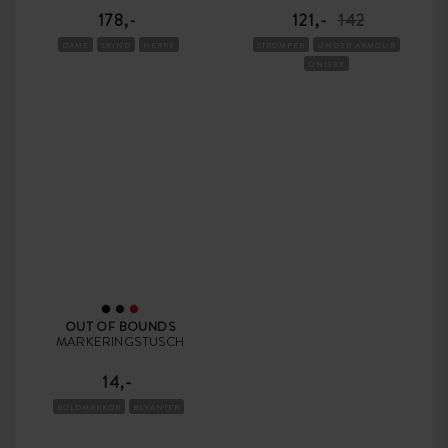
178,-
121,-
142
DAME
SKIND
HERRE
STRØMPER
UNDER ARMOUR
UNISEX
OUT OF BOUNDS
MARKERINGSTUSCH
14,-
BOLDMARKØR
BLYANTER