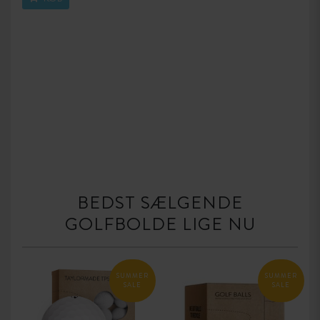
BEDST SÆLGENDE
GOLFBOLDE LIGE NU
SUMMER
SUMMER
SALE
SALE