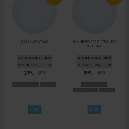
CALLAWAY MIX
BLANDEDE GOLFBOLDE
100-PAK
299,-
399
399,-
499
BESTSELLER 6 AUG
BOLDMIKS
BESTSELLER 6 AUG
DISTANCEBOLDE
BOLDMIKS
KØB
KØB