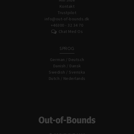
Min Side
Kontakt
Trustpilot
info@out-of-bounds.dk
+46300 - 32 34 70
Chat Med Os
SPROG
German / Deutsch
Danish / Dansk
Swedish / Svenska
Dutch / Nederlands