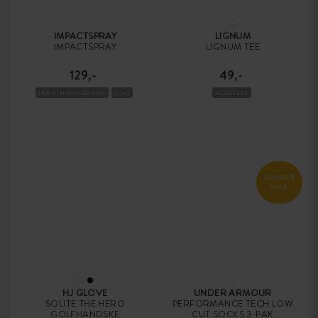
IMPACTSPRAY
LIGNUM
IMPACTSPRAY
LIGNUM TEE
129,-
49,-
TRÆNINGSTILBEHØR
SLAG
PLASTTEES
SUMMER
SALE
HJ GLOVE
UNDER ARMOUR
SOLITE THE HERO
PERFORMANCE TECH LOW
GOLFHANDSKE
CUT SOCKS 3-PAK