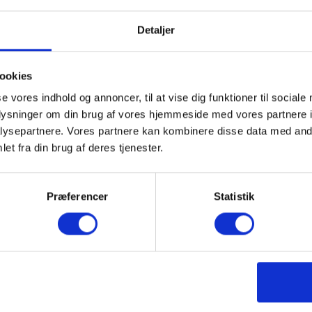
Detaljer
ookies
se vores indhold og annoncer, til at vise dig funktioner til sociale
oplysninger om din brug af vores hjemmeside med vores partnere i
ysepartnere. Vores partnere kan kombinere disse data med andr
et fra din brug af deres tjenester.
Populært golfudstyr
Præferencer
Statistik