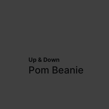
Up & Down
Pom Beanie