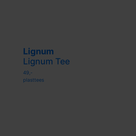
Lignum
Lignum Tee
49,-
plasttees