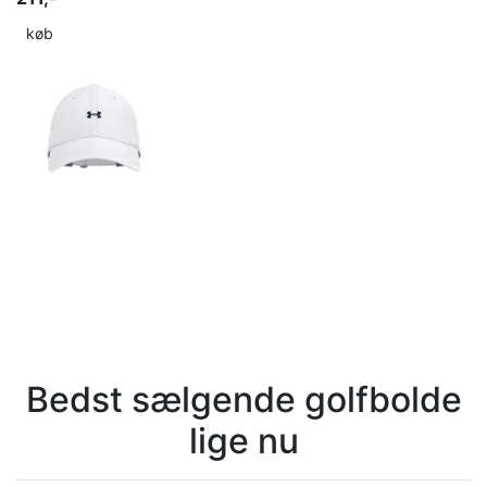
køb
Bedst sælgende golfbolde
lige nu