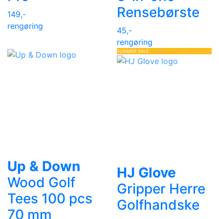
Rensebørste
149,-
rengøring
45,-
rengøring
SUMMER SALE
Up & Down
HJ Glove
Wood Golf
Gripper Herre
Tees 100 pcs
Golfhandske
70 mm