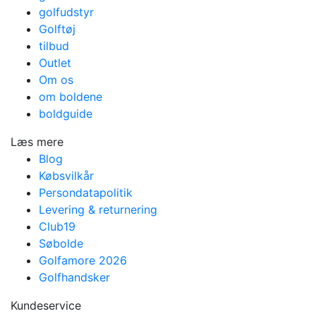
golfudstyr
Golftøj
tilbud
Outlet
Om os
om boldene
boldguide
Læs mere
Blog
Købsvilkår
Persondatapolitik
Levering & returnering
Club19
Søbolde
Golfamore 2026
Golfhandsker
Kundeservice