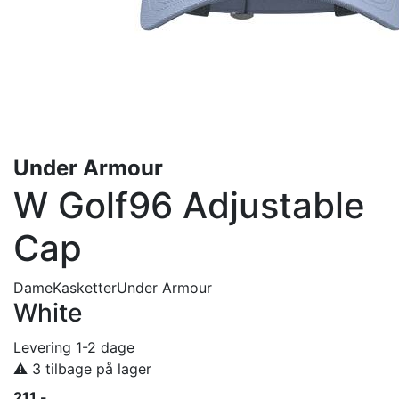
Under Armour
W Golf96 Adjustable
Cap
Dame
Kasketter
Under Armour
White
Levering 1-2 dage
⚠️ 3 tilbage på lager
211,-