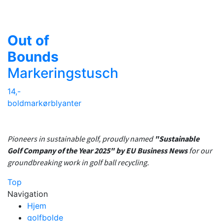
Out of
Bounds
Markeringstusch
14,-
boldmarkør
blyanter
Pioneers in sustainable golf, proudly named
"Sustainable
Golf Company of the Year 2025" by EU Business News
for our
groundbreaking work in golf ball recycling.
Top
Navigation
Hjem
golfbolde