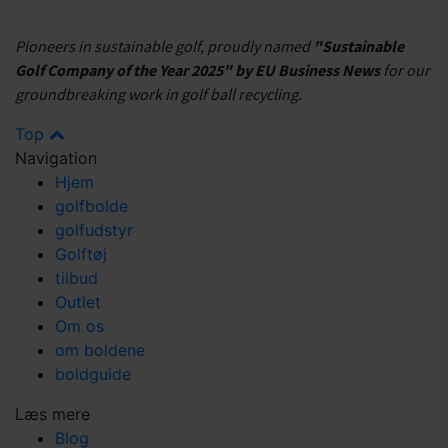
Pioneers in sustainable golf, proudly named
"Sustainable
Golf Company of the Year 2025" by EU Business News
for our
groundbreaking work in golf ball recycling.
Top
Navigation
Hjem
golfbolde
golfudstyr
Golftøj
tilbud
Outlet
Om os
om boldene
boldguide
Læs mere
Blog