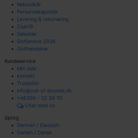
Købsvilkår
Persondatapolitik
Levering & returnering
Club19
Søbolde
Golfamore 2026
Golfhandsker
Kundeservice
Min side
kontakt
Trustpilot
info@out-of-bounds.dk
+46300 - 32 34 70
Chat med os
Sprog
German / Deutsch
Danish / Dansk