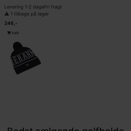
Levering 1-2 dage
Fri fragt
⚠️ 1 tilbage på lager
246,-
køb