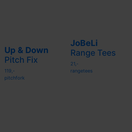
JoBeLi
Up & Down
Range Tees
Pitch Fix
21,-
119,-
rangetees
pitchfork