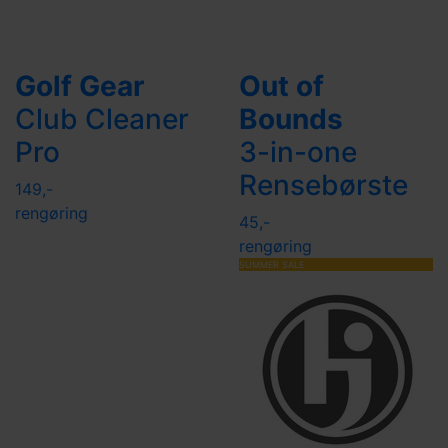
Golf Gear
Out of
Club Cleaner
Bounds
Pro
3-in-one
Rensebørste
149,-
rengøring
45,-
rengøring
SUMMER SALE