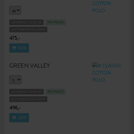
LEVERING 1-2 DAGE
FRI FRAGT
⚠️ 1 TILBAGE PÅ LAGER
475,-
KØB
GREEN VALLEY
LEVERING 1-2 DAGE
FRI FRAGT
⚠️ 1 TILBAGE PÅ LAGER
496,-
KØB