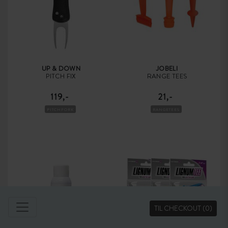
UP & DOWN
JOBELI
PITCH FIX
RANGE TEES
119,-
21,-
PITCHFORK
RANGETEES
TIL CHECKOUT
(0)