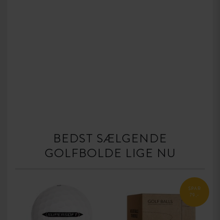
BEDST SÆLGENDE
GOLFBOLDE LIGE NU
SPAR
79,-