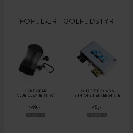
POPULÆRT GOLFUDSTYR
GOLF GEAR
OUT OF BOUNDS
CLUB CLEANER PRO
3-IN-ONE RENSEBØRSTE
149,-
45,-
RENGØRING
RENGØRING