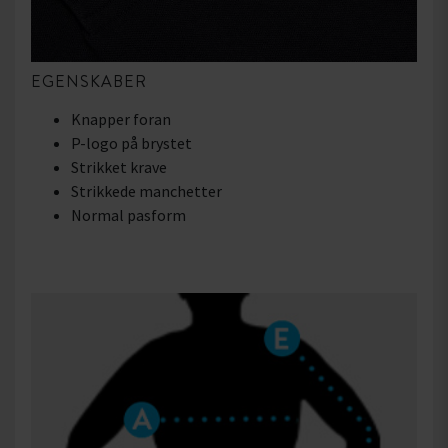
EGENSKABER
Knapper foran
P-logo på brystet
Strikket krave
Strikkede manchetter
Normal pasform