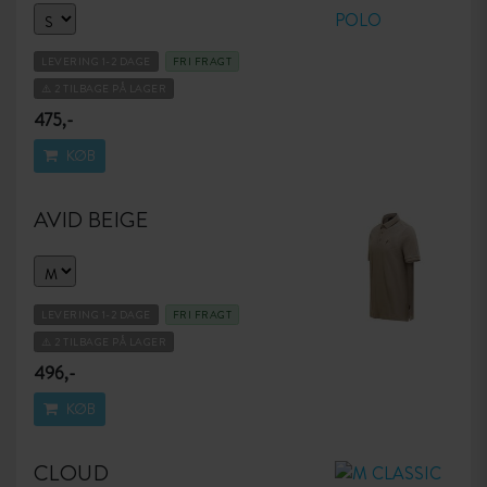
LEVERING 1-2 DAGE
FRI FRAGT
⚠️ 2 TILBAGE PÅ LAGER
475,-
KØB
AVID BEIGE
LEVERING 1-2 DAGE
FRI FRAGT
⚠️ 2 TILBAGE PÅ LAGER
496,-
KØB
CLOUD