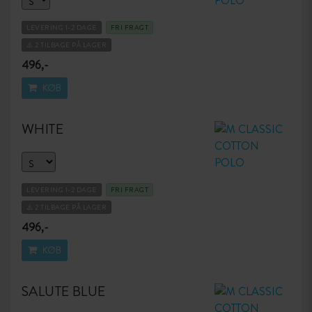
LEVERING 1-2 DAGE
FRI FRAGT
⚠️ 2 TILBAGE PÅ LAGER
496,-
KØB
WHITE
LEVERING 1-2 DAGE
FRI FRAGT
⚠️ 2 TILBAGE PÅ LAGER
496,-
KØB
SALUTE BLUE