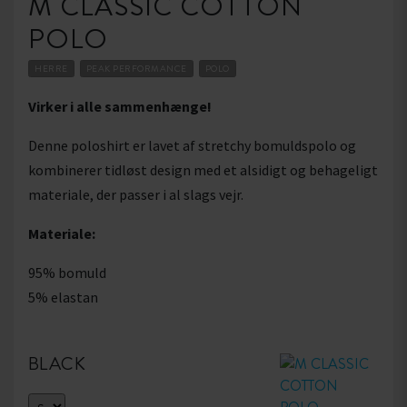
M CLASSIC COTTON
POLO
HERRE
PEAK PERFORMANCE
POLO
Virker i alle sammenhænge!
Denne poloshirt er lavet af stretchy bomuldspolo og
kombinerer tidløst design med et alsidigt og behageligt
materiale, der passer i al slags vejr.
Materiale:
95% bomuld
5% elastan
BLACK