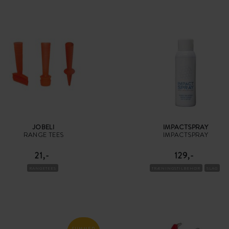
JOBELI
IMPACTSPRAY
RANGE TEES
IMPACTSPRAY
21,-
129,-
RANGETEES
TRÆNINGSTILBEHØR
SLAG
SUMMER