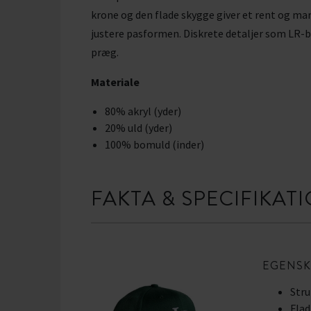
krone og den flade skygge giver et rent og ma
justere pasformen. Diskrete detaljer som LR-b
præg.
Materiale
80% akryl (yder)
20% uld (yder)
100% bomuld (inder)
FAKTA & SPECIFIKAT
EGENSK
Str
Flad