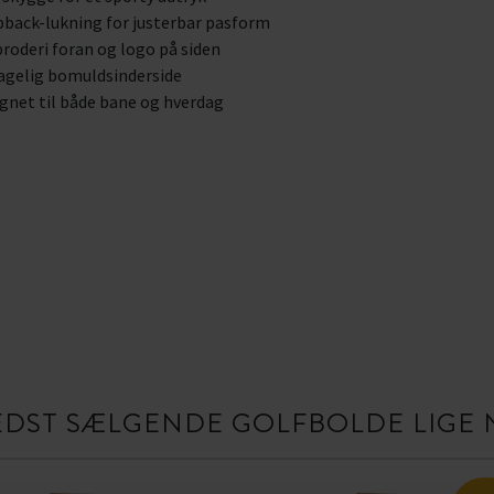
back-lukning for justerbar pasform
roderi foran og logo på siden
agelig bomuldsinderside
gnet til både bane og hverdag
EDST SÆLGENDE GOLFBOLDE LIGE 