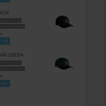
LACK
VERING 1-2 DAGE
6 TILBAGE PÅ LAGER
,-
KØB
ARK GREEN
VERING 1-2 DAGE
5 TILBAGE PÅ LAGER
,-
KØB