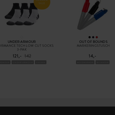
SALE
UNDER ARMOUR
OUT OF BOUNDS
ORMANCE TECH LOW CUT SOCKS
MARKERINGSTUSCH
3-PAK
121,-
142
14,-
TRØMPER
UNDER ARMOUR
UNISEX
BOLDMARKØR
BLYANTER