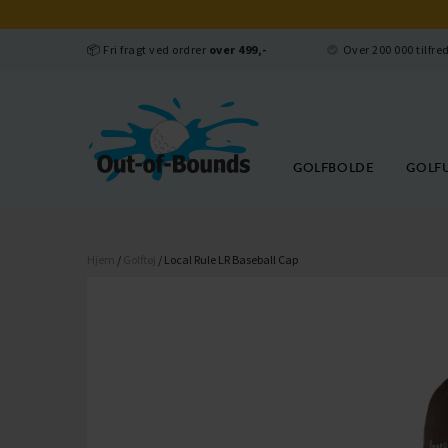
📦 Fri fragt ved ordrer
over 499,-
Over 200 000 tilfr
GOLFBOLDE
GOLF
Hjem
/
Golftøj
/ Local Rule LR Baseball Cap