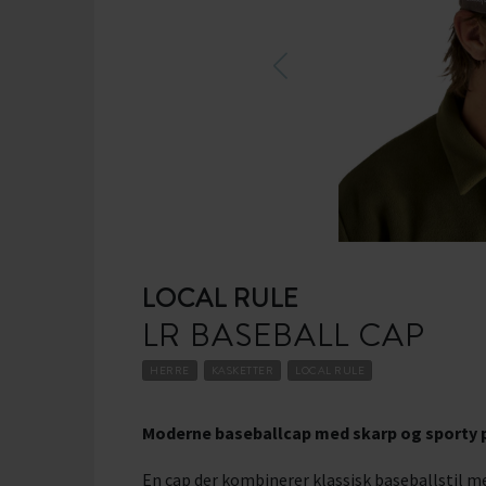
LOCAL RULE
LR BASEBALL CAP
HERRE
KASKETTER
LOCAL RULE
Moderne baseballcap med skarp og sporty p
En cap der kombinerer klassisk baseballstil m