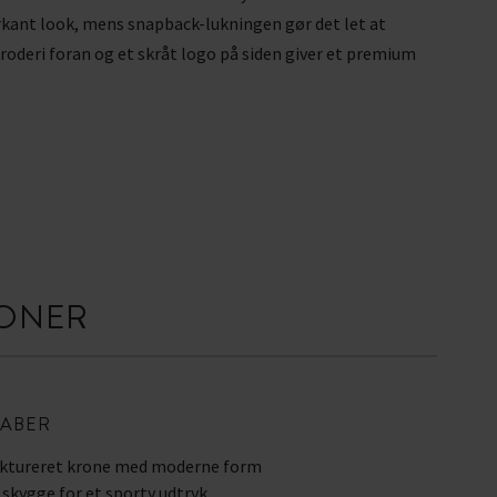
rkant look, mens snapback-lukningen gør det let at
roderi foran og et skråt logo på siden giver et premium
IONER
ABER
uktureret krone med moderne form
 skygge for et sporty udtryk