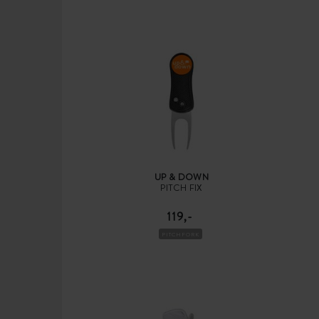
UP & DOWN
PITCH FIX
119,-
PITCHFORK