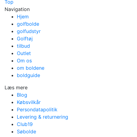
Top
Navigation
Hjem
golfbolde
golfudstyr
Golftøj
tilbud
Outlet
Om os
om boldene
boldguide
Læs mere
Blog
Købsvilkår
Persondatapolitik
Levering & returnering
Club19
Søbolde