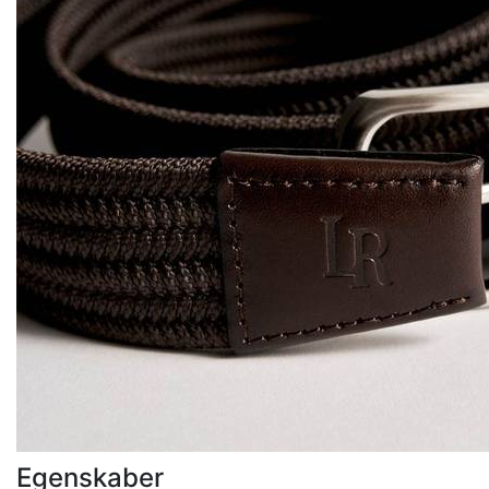
Egenskaber