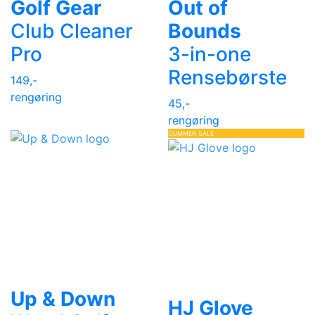
Golf Gear
Out of
Club Cleaner
Bounds
Pro
3-in-one
Rensebørste
149,-
rengøring
45,-
rengøring
SUMMER SALE
Up & Down
HJ Glove