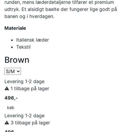
runden, mens læderdetaljerne tilfører et premium
udtryk. Et alsidigt baelte der fungerer lige godt på
banen og i hverdagen.
Materiale
Italiensk læder
Tekstil
Brown
Levering 1-2 dage
⚠️ 1 tilbage på lager
496,-
køb
Levering 1-2 dage
⚠️ 3 tilbage på lager
496,-