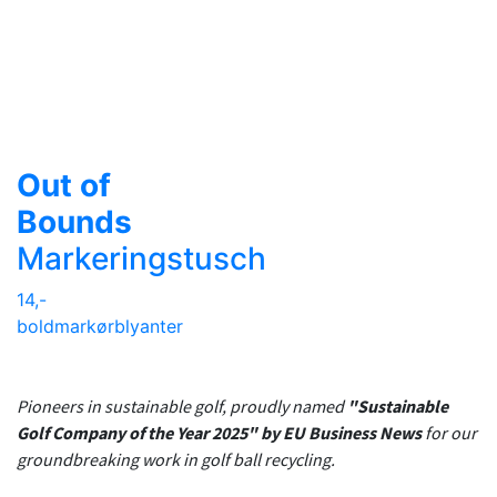
Out of
Bounds
Markeringstusch
14,-
boldmarkør
blyanter
Pioneers in sustainable golf, proudly named
"Sustainable
Golf Company of the Year 2025" by EU Business News
for our
groundbreaking work in golf ball recycling.