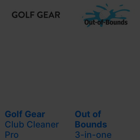
Golf Gear
Out of
Club Cleaner
Bounds
Pro
3-in-one