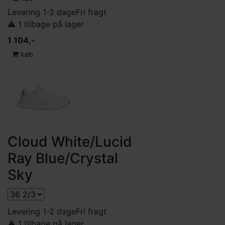
Levering 1-2 dage
Fri fragt
⚠️ 1 tilbage på lager
1 104,-
køb
Cloud White/Lucid
Ray Blue/Crystal
Sky
Levering 1-2 dage
Fri fragt
⚠️ 1 tilbage på lager