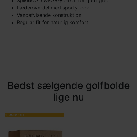
Spikløs ADIWEAR-ydersål for godt greb
Læderoverdel med sporty look
Vandafvisende konstruktion
Regular fit for naturlig komfort
Bedst sælgende golfbolde
lige nu
SUMMER SALE