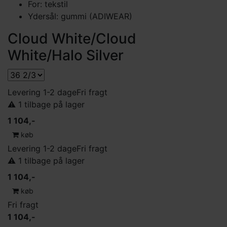
For: tekstil
Ydersål: gummi (ADIWEAR)
Cloud White/Cloud
White/Halo Silver
Levering 1-2 dage
Fri fragt
⚠️ 1 tilbage på lager
1 104,-
køb
Levering 1-2 dage
Fri fragt
⚠️ 1 tilbage på lager
1 104,-
køb
Fri fragt
1 104,-