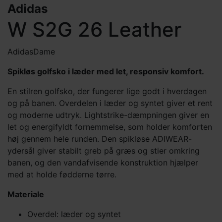
Adidas
W S2G 26 Leather
Adidas
Dame
Spikløs golfsko i læder med let, responsiv komfort.
En stilren golfsko, der fungerer lige godt i hverdagen
og på banen. Overdelen i læder og syntet giver et rent
og moderne udtryk. Lightstrike-dæmpningen giver en
let og energifyldt fornemmelse, som holder komforten
høj gennem hele runden. Den spikløse ADIWEAR-
ydersål giver stabilt greb på græs og stier omkring
banen, og den vandafvisende konstruktion hjælper
med at holde fødderne tørre.
Materiale
Overdel: læder og syntet