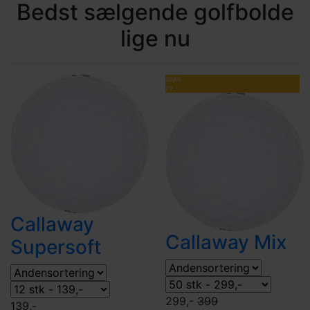
Bedst sælgende golfbolde
lige nu
SPAR
79,-
Callaway
Callaway Mix
Supersoft
299,-
399
139,-