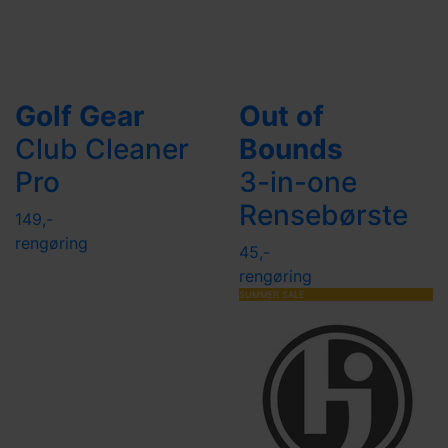
Golf Gear
Out of
Club Cleaner
Bounds
Pro
3-in-one
Rensebørste
149,-
rengøring
45,-
rengøring
SUMMER SALE