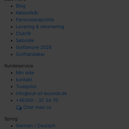
Blog
Købsvilkår
Persondatapolitik
Levering & returnering
Club19
Søbolde
Golfamore 2026
Golfhandsker
Kundeservice
Min side
kontakt
Trustpilot
info@out-of-bounds.dk
+46300 - 32 34 70
Chat med os
Sprog
German / Deutsch