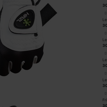
30
Le
30
Le
30
Le
30
Le
30
Fr
30