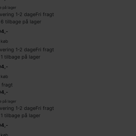
e på lager
vering 1-2 dage
Fri fragt
 6 tilbage på lager
4,-
køb
vering 1-2 dage
Fri fragt
 1 tilbage på lager
4,-
køb
i fragt
4,-
e på lager
vering 1-2 dage
Fri fragt
 1 tilbage på lager
4,-
køb