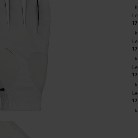
k
Le
17
k
Le
17
k
Le
17
k
Le
17
k