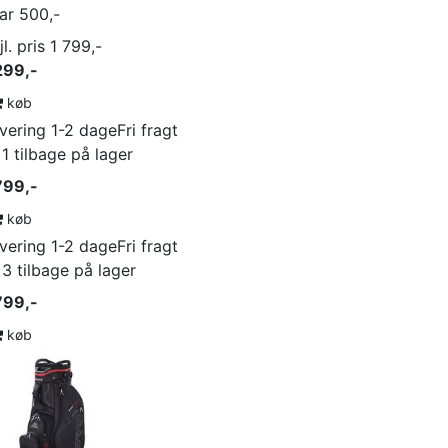
ar 500,-
jl. pris 1 799,-
299,-
køb
vering 1-2 dage
Fri fragt
 1 tilbage på lager
799,-
køb
vering 1-2 dage
Fri fragt
 3 tilbage på lager
799,-
køb