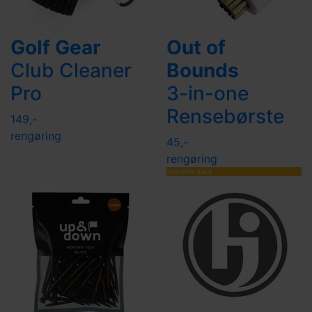
Golf Gear
Out of
Club Cleaner
Bounds
Pro
3-in-one
Rensebørste
149,-
rengøring
45,-
rengøring
SUMMER SALE