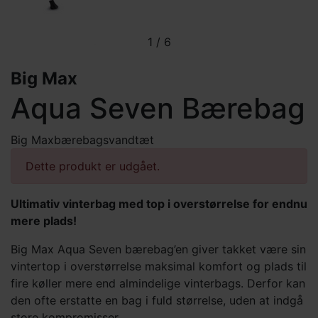
1
/
6
Big Max
Aqua Seven Bærebag
Big Max
bærebags
vandtæt
Dette produkt er udgået.
Ultimativ vinterbag med top i overstørrelse for endnu
mere plads!
Big Max Aqua Seven bærebag’en giver takket være sin
vintertop i overstørrelse maksimal komfort og plads til
fire køller mere end almindelige vinterbags. Derfor kan
den ofte erstatte en bag i fuld størrelse, uden at indgå
store kompromisser.