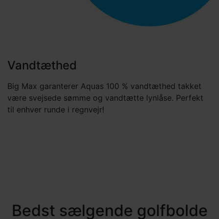
Vandtæthed
Big Max garanterer Aquas 100 % vandtæthed takket
være svejsede sømme og vandtætte lynlåse. Perfekt
til enhver runde i regnvejr!
Bedst sælgende golfbolde