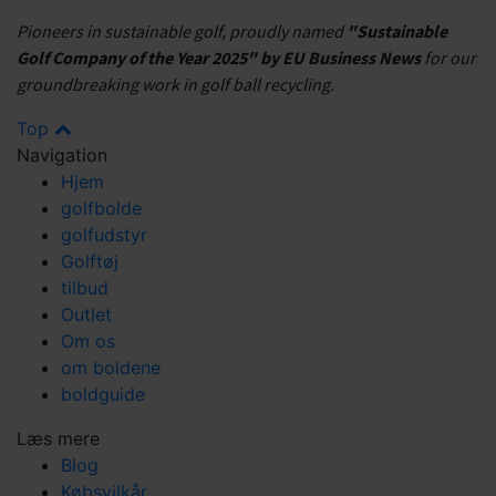
Pioneers in sustainable golf, proudly named
"Sustainable
Golf Company of the Year 2025" by EU Business News
for our
groundbreaking work in golf ball recycling.
Top
Navigation
Hjem
golfbolde
golfudstyr
Golftøj
tilbud
Outlet
Om os
om boldene
boldguide
Læs mere
Blog
Købsvilkår