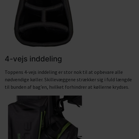
4-vejs inddeling
Toppens 4-vejs inddeling er stor nok til at opbevare alle
nødvendige køller. Skillevæggene strækker sig i fuld længde
til bunden af bag’en, hvilket forhindrer at køllerne krydses.