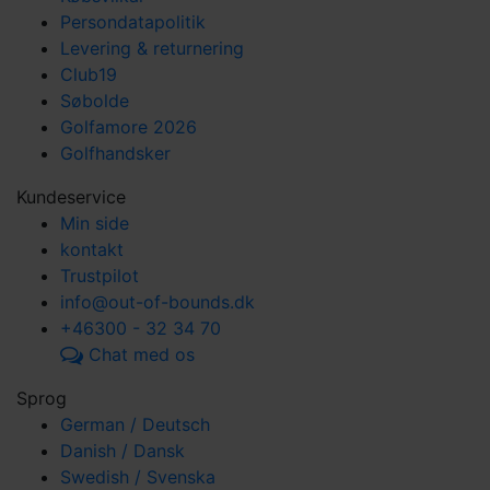
Persondatapolitik
Levering & returnering
Club19
Søbolde
Golfamore 2026
Golfhandsker
Kundeservice
Min side
kontakt
Trustpilot
info@out-of-bounds.dk
+46300 - 32 34 70
Chat med os
Sprog
German / Deutsch
Danish / Dansk
Swedish / Svenska