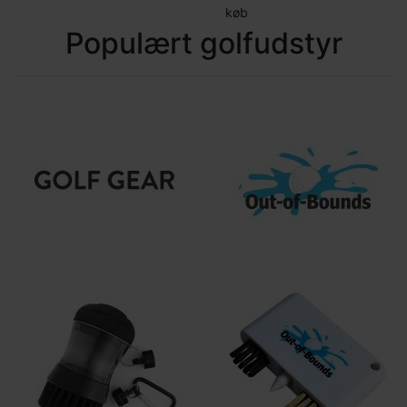
køb
Populært golfudstyr