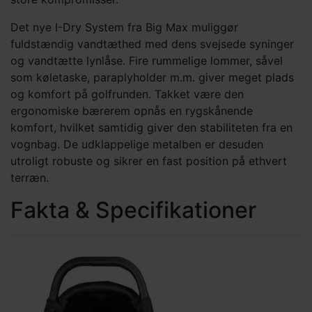
Det nye I-Dry System fra Big Max muliggør
fuldstændig vandtæthed med dens svejsede syninger
og vandtætte lynlåse. Fire rummelige lommer, såvel
som køletaske, paraplyholder m.m. giver meget plads
og komfort på golfrunden. Takket være den
ergonomiske bærerem opnås en rygskånende
komfort, hvilket samtidig giver den stabiliteten fra en
vognbag. De udklappelige metalben er desuden
utroligt robuste og sikrer en fast position på ethvert
terræn.
Fakta & Specifikationer