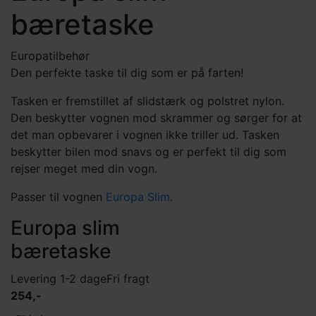
bæretaske
Europa
tilbehør
Den perfekte taske til dig som er på farten!
Tasken er fremstillet af slidstærk og polstret nylon.
Den beskytter vognen mod skrammer og sørger for at
det man opbevarer i vognen ikke triller ud. Tasken
beskytter bilen mod snavs og er perfekt til dig som
rejser meget med din vogn.
Passer til vognen
Europa Slim
.
Europa slim
bæretaske
Levering 1-2 dage
Fri fragt
254,-