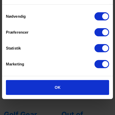
Samtykkevalg
Nødvendig
Præferencer
Statistik
Marketing
OK
Golf Gear
Out of