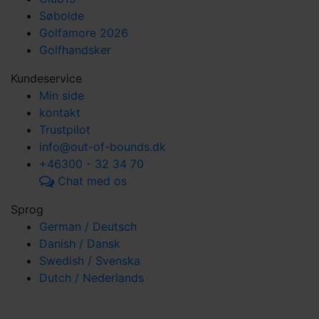
Søbolde
Golfamore 2026
Golfhandsker
Kundeservice
Min side
kontakt
Trustpilot
info@out-of-bounds.dk
+46300 - 32 34 70
Chat med os
Sprog
German / Deutsch
Danish / Dansk
Swedish / Svenska
Dutch / Nederlands