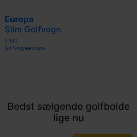
Europa
Slim Golfvogn
2 149,-
Golfvogne
europa
Bedst sælgende golfbolde
lige nu
SPAR