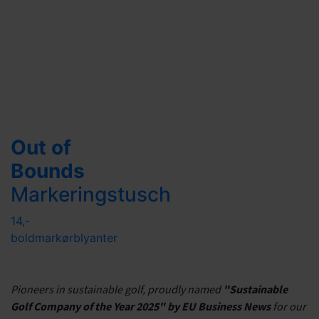
Out of
Bounds
Markeringstusch
14,-
boldmarkør
blyanter
Pioneers in sustainable golf, proudly named
"Sustainable
Golf Company of the Year 2025" by EU Business News
for our