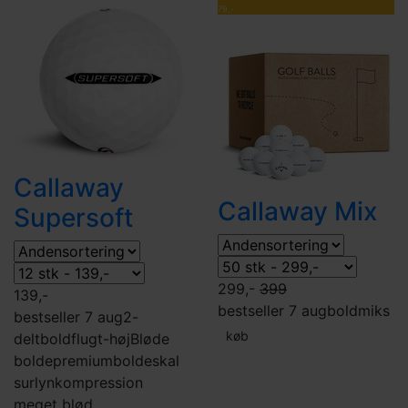
79,-
Callaway
Callaway Mix
Supersoft
299,-
399
139,-
bestseller 7 aug
boldmiks
bestseller 7 aug
2-
køb
delt
boldflugt-høj
Bløde
bolde
premiumbolde
skal
surlyn
kompression
meget blød