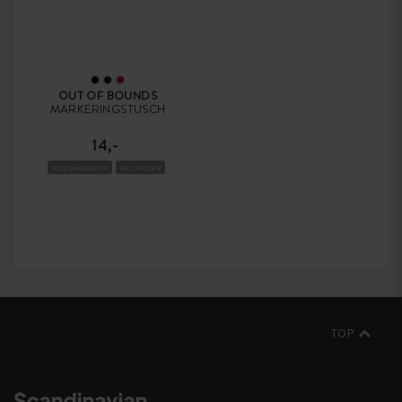
OUT OF BOUNDS
MARKERINGSTUSCH
14,-
BOLDMARKØR
BLYANTER
TOP