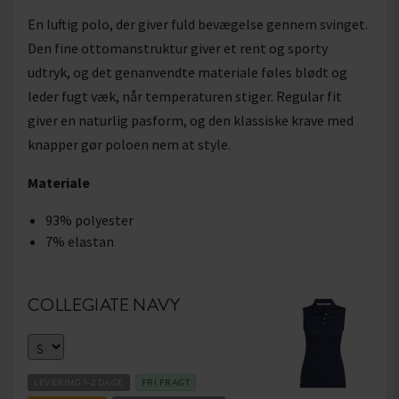
En luftig polo, der giver fuld bevægelse gennem svinget.
Den fine ottomanstruktur giver et rent og sporty
udtryk, og det genanvendte materiale føles blødt og
leder fugt væk, når temperaturen stiger. Regular fit
giver en naturlig pasform, og den klassiske krave med
knapper gør poloen nem at style.
Materiale
93% polyester
7% elastan
COLLEGIATE NAVY
LEVERING 1-2 DAGE
FRI FRAGT