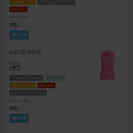
SUMMER SALE
⚠️ 1 TILBAGE PÅ LAGER
SPAR 69,-
Vejl. pris 461,-
392,-
KØB
LUCID PINK
LEVERING 1-2 DAGE
FRI FRAGT
SUMMER SALE
SPAR 69,-
⚠️ 1 TILBAGE PÅ LAGER
Vejl. pris 461,-
392,-
KØB