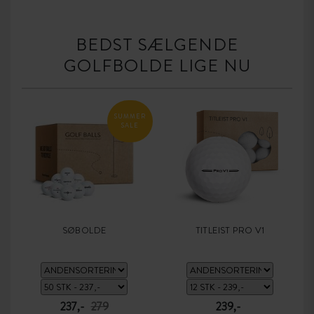
BEDST SÆLGENDE
GOLFBOLDE LIGE NU
SUMMER
SALE
SØBOLDE
TITLEIST PRO V1
237,-
279
239,-