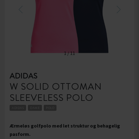
1
/
11
ADIDAS
W SOLID OTTOMAN
SLEEVELESS POLO
ADIDAS
DAME
POLO
Ærmeløs golfpolo med let struktur og behagelig
pasform.