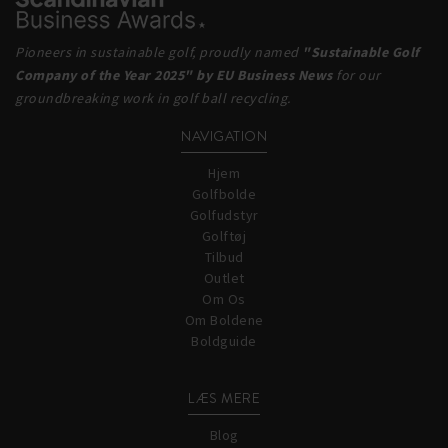
Pioneers in sustainable golf, proudly named
"Sustainable Golf
Company of the Year 2025" by EU Business News
for our
groundbreaking work in golf ball recycling.
NAVIGATION
Hjem
Golfbolde
Golfudstyr
Golftøj
Tilbud
Outlet
Om Os
Om Boldene
Boldguide
LÆS MERE
Blog