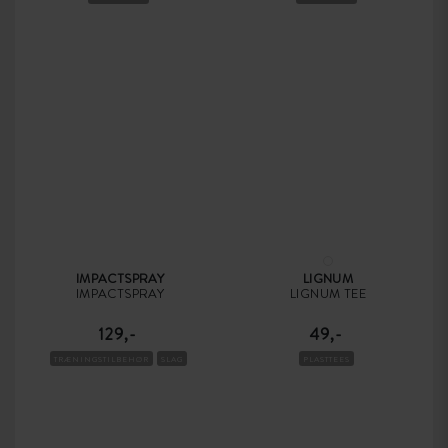
IMPACTSPRAY
LIGNUM
IMPACTSPRAY
LIGNUM TEE
129,-
49,-
TRÆNINGSTILBEHØR
SLAG
PLASTTEES