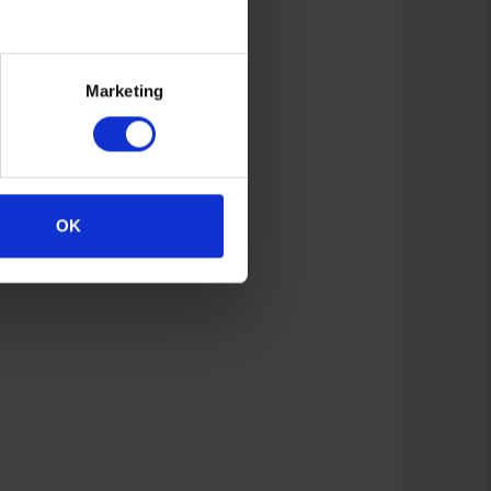
Marketing
OK