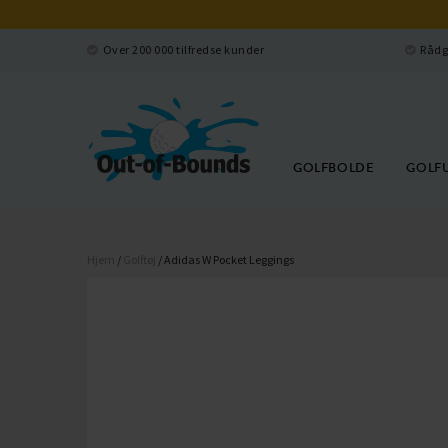
Over 200 000 tilfredse kunder
Rådg
GOLFBOLDE
GOLF
Hjem
/
Golftøj
/ Adidas W Pocket Leggings