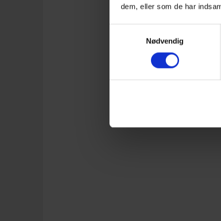
dem, eller som de har indsaml
Samtykkevalg
Nødvendig