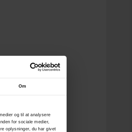
Om
 medier og til at analysere
nden for sociale medier,
e oplysninger, du har givet