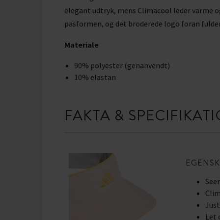
elegant udtryk, mens Climacool leder varme og
pasformen, og det broderede logo foran fulden
Materiale
90% polyester (genanvendt)
10% elastan
FAKTA & SPECIFIKAT
EGENSK
Seer
Clim
Just
Let 