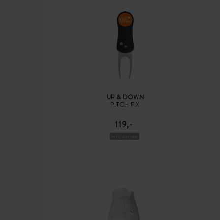
UP & DOWN
PITCH FIX
119,-
PITCHFORK