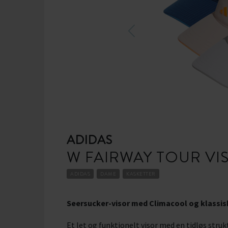
ADIDAS
W FAIRWAY TOUR VI
ADIDAS
DAME
KASKETTER
Seersucker-visor med Climacool og klassis
Et let og funktionelt visor med en tidløs str