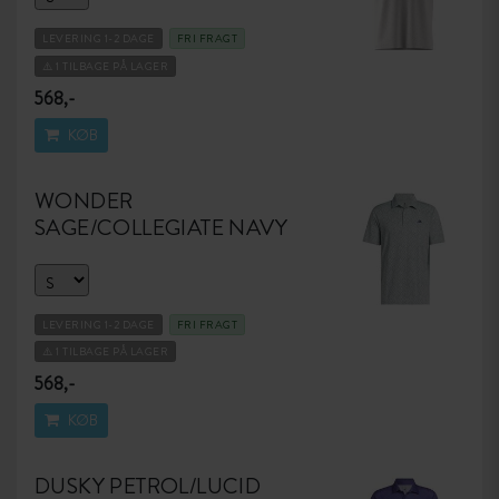
LEVERING 1-2 DAGE
FRI FRAGT
⚠️ 1 TILBAGE PÅ LAGER
568,-
KØB
WONDER
SAGE/COLLEGIATE NAVY
LEVERING 1-2 DAGE
FRI FRAGT
⚠️ 1 TILBAGE PÅ LAGER
568,-
KØB
DUSKY PETROL/LUCID