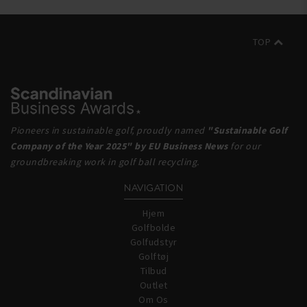
TOP
Pioneers in sustainable golf, proudly named
"Sustainable Golf
Company of the Year 2025" by EU Business News
for our
groundbreaking work in golf ball recycling.
NAVIGATION
Hjem
Golfbolde
Golfudstyr
Golftøj
Tilbud
Outlet
Om Os