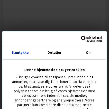
BEDST SÆLGENDE
Samtykke
Detaljer
Om
GOLFBOLDE LIGE NU
Denne hjemmeside bruger cookies
SUMMER
SUMMER
Vi bruger cookies til at tilpasse vores indhold og
SALE
SALE
annoncer, til at vise dig funktioner til sociale medier
og til at analysere vores trafik. Vi deler også
oplysninger om din brug af vores hjemmeside med
vores partnere inden for sociale medier,
annonceringspartnere og analysepartnere. Vores
partnere kan kombinere disse data med andre