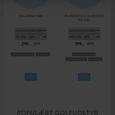
CALLAWAY MIX
BLANDEDE GOLFBOLDE
100-PAK
299,-
399
399,-
499
BESTSELLER 6 AUG
BOLDMIKS
BESTSELLER 6 AUG
DISTANCEBOLDE
BOLDMIKS
KØB
KØB
POPULÆRT GOLFUDSTYR