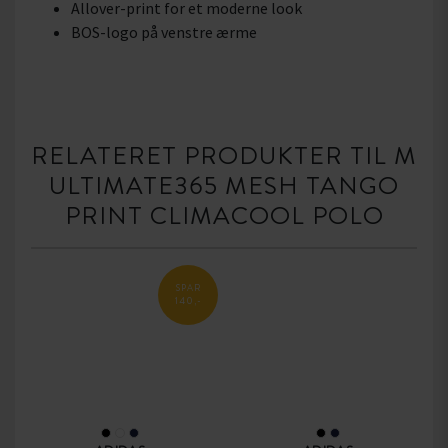
Allover-print for et moderne look
BOS-logo på venstre ærme
RELATERET PRODUKTER TIL M
ULTIMATE365 MESH TANGO
PRINT CLIMACOOL POLO
SPAR
140,-