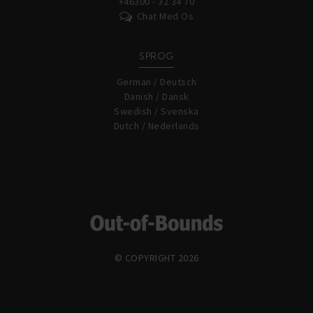
+46300 - 32 34 70
Chat Med Os
SPROG
German / Deutsch
Danish / Dansk
Swedish / Svenska
Dutch / Nederlands
© COPYRIGHT 2026