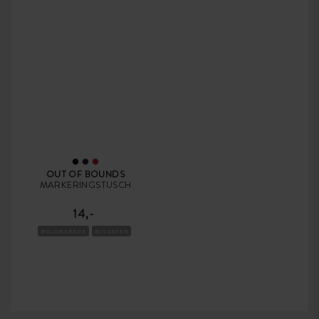
OUT OF BOUNDS
MARKERINGSTUSCH
14,-
BOLDMARKØR
BLYANTER