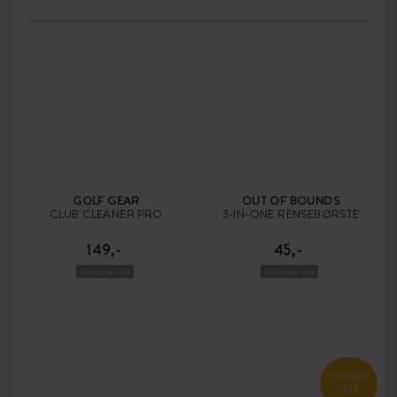
GOLF GEAR
OUT OF BOUNDS
CLUB CLEANER PRO
3-IN-ONE RENSEBØRSTE
149,-
45,-
RENGØRING
RENGØRING
SUMMER
SALE