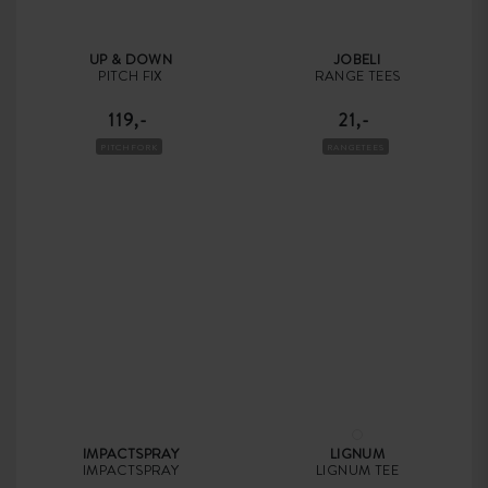
UP & DOWN
JOBELI
PITCH FIX
RANGE TEES
119,-
21,-
PITCHFORK
RANGETEES
IMPACTSPRAY
LIGNUM
IMPACTSPRAY
LIGNUM TEE