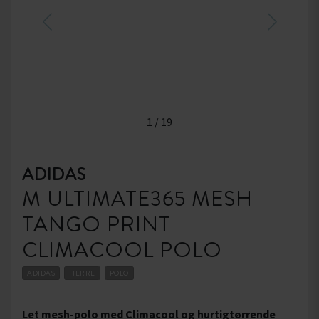
1
/
19
ADIDAS
M ULTIMATE365 MESH
TANGO PRINT
CLIMACOOL POLO
ADIDAS
HERRE
POLO
Let mesh-polo med Climacool og hurtigtørrende