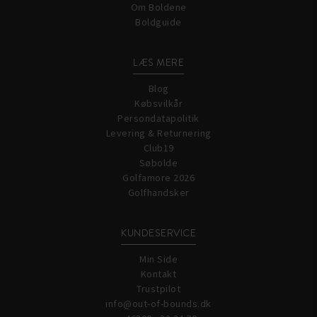
Om Boldene
Boldguide
LÆS MERE
Blog
Købsvilkår
Persondatapolitik
Levering & Returnering
Club19
Søbolde
Golfamore 2026
Golfhandsker
KUNDESERVICE
Min Side
Kontakt
Trustpilot
info@out-of-bounds.dk