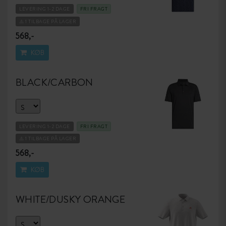
LEVERING 1-2 DAGE
FRI FRAGT
⚠️ 1 TILBAGE PÅ LAGER
568,-
KØB
BLACK/CARBON
LEVERING 1-2 DAGE
FRI FRAGT
⚠️ 1 TILBAGE PÅ LAGER
568,-
KØB
WHITE/DUSKY ORANGE