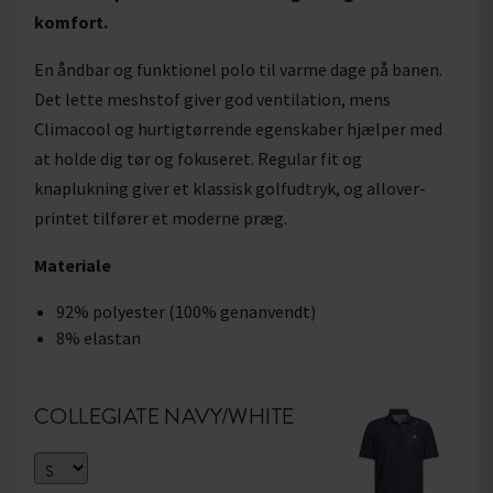
komfort.
En åndbar og funktionel polo til varme dage på banen.
Det lette meshstof giver god ventilation, mens
Climacool og hurtigtørrende egenskaber hjælper med
at holde dig tør og fokuseret. Regular fit og
knaplukning giver et klassisk golfudtryk, og allover-
printet tilfører et moderne præg.
Materiale
92% polyester (100% genanvendt)
8% elastan
COLLEGIATE NAVY/WHITE