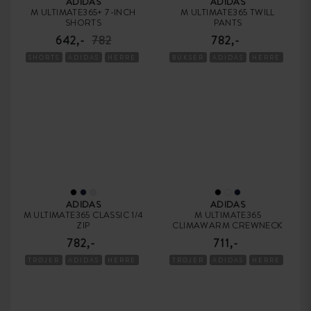
ADIDAS
ADIDAS
M ULTIMATE365+ 7-INCH
M ULTIMATE365 TWILL
SHORTS
PANTS
642,-
782
782,-
SHORTS
ADIDAS
HERRE
BUKSER
ADIDAS
HERRE
ADIDAS
ADIDAS
M ULTIMATE365 CLASSIC 1/4
M ULTIMATE365
ZIP
CLIMAWARM CREWNECK
782,-
711,-
TRØJER
ADIDAS
HERRE
TRØJER
ADIDAS
HERRE