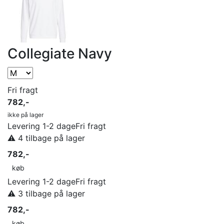
Collegiate Navy
Fri fragt
782,-
ikke på lager
Levering 1-2 dage
Fri fragt
⚠️ 4 tilbage på lager
782,-
køb
Levering 1-2 dage
Fri fragt
⚠️ 3 tilbage på lager
782,-
køb