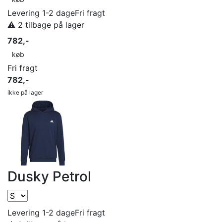
Levering 1-2 dage
Fri fragt
⚠️ 2 tilbage på lager
782,-
køb
Fri fragt
782,-
ikke på lager
Dusky Petrol
Levering 1-2 dage
Fri fragt