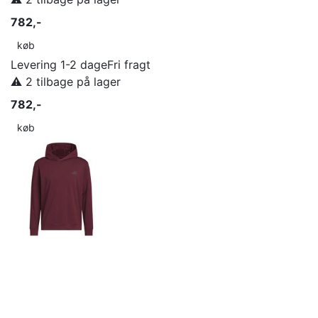
782,-
køb
Levering 1-2 dage
Fri fragt
⚠️ 2 tilbage på lager
782,-
køb