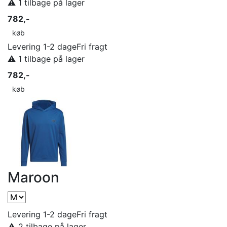
⚠️ 1 tilbage på lager
782,-
køb
Levering 1-2 dage
Fri fragt
⚠️ 1 tilbage på lager
782,-
køb
Maroon
Levering 1-2 dage
Fri fragt
⚠️ 2 tilbage på lager