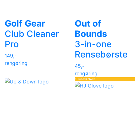
Golf Gear
Out of
Club Cleaner
Bounds
Pro
3-in-one
Rensebørste
149,-
rengøring
45,-
rengøring
SUMMER SALE