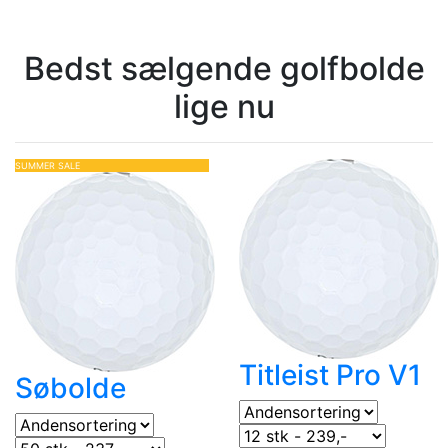
Bedst sælgende golfbolde
lige nu
SUMMER SALE
Titleist Pro V1
Søbolde