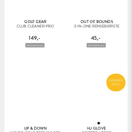
GOLF GEAR
OUT OF BOUNDS
CLUB CLEANER PRO
3-IN-ONE RENSEBØRSTE
149,-
45,-
RENGØRING
RENGØRING
SUMMER
SALE
UP & DOWN
HJ GLOVE