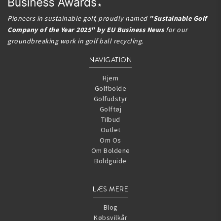
Pioneers in sustainable golf, proudly named
"Sustainable Golf
Company of the Year 2025" by EU Business News
for our
groundbreaking work in golf ball recycling.
NAVIGATION
Hjem
Golfbolde
Golfudstyr
Golftøj
Tilbud
Outlet
Om Os
Om Boldene
Boldguide
LÆS MERE
Blog
Købsvilkår