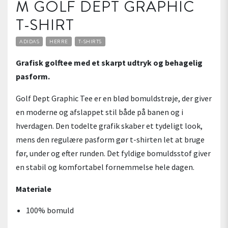
M GOLF DEPT GRAPHIC
T-SHIRT
ADIDAS
HERRE
T-SHIRTS
Grafisk golftee med et skarpt udtryk og behagelig
pasform.
Golf Dept Graphic Tee er en blød bomuldstrøje, der giver
en moderne og afslappet stil både på banen og i
hverdagen. Den todelte grafik skaber et tydeligt look,
mens den regulære pasform gør t-shirten let at bruge
før, under og efter runden. Det fyldige bomuldsstof giver
en stabil og komfortabel fornemmelse hele dagen.
Materiale
100% bomuld