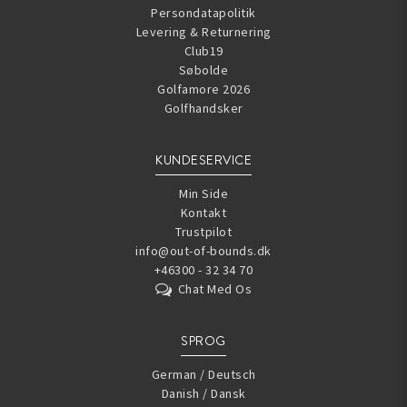
Persondatapolitik
Levering & Returnering
Club19
Søbolde
Golfamore 2026
Golfhandsker
KUNDESERVICE
Min Side
Kontakt
Trustpilot
info@out-of-bounds.dk
+46300 - 32 34 70
Chat Med Os
SPROG
German / Deutsch
Danish / Dansk