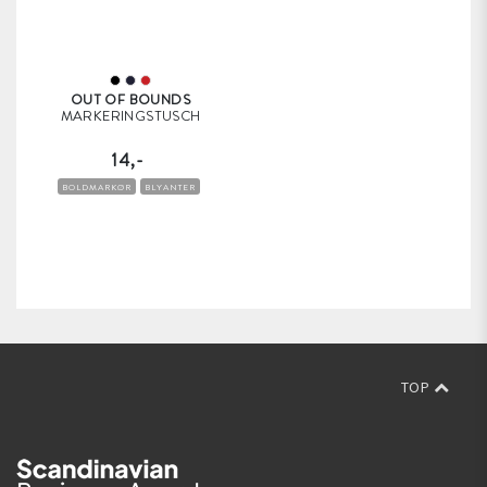
OUT OF BOUNDS
MARKERINGSTUSCH
14,-
BOLDMARKØR
BLYANTER
TOP