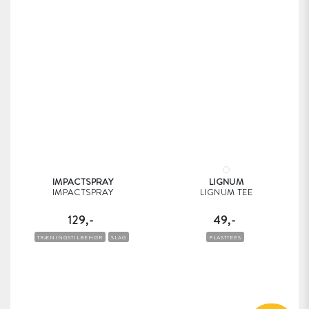
IMPACTSPRAY
LIGNUM
IMPACTSPRAY
LIGNUM TEE
129,-
49,-
TRÆNINGSTILBEHØR
SLAG
PLASTTEES