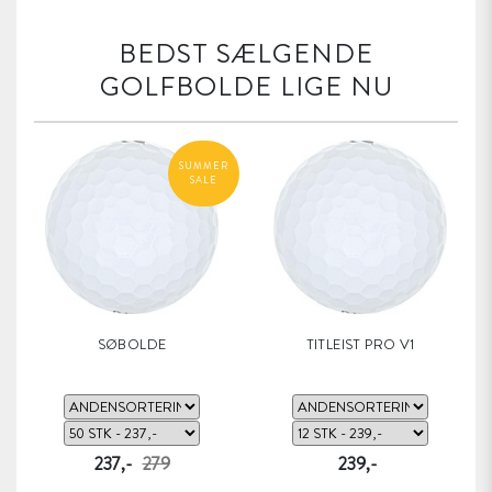
BEDST SÆLGENDE
GOLFBOLDE LIGE NU
SUMMER
SALE
SØBOLDE
TITLEIST PRO V1
237,-
279
239,-