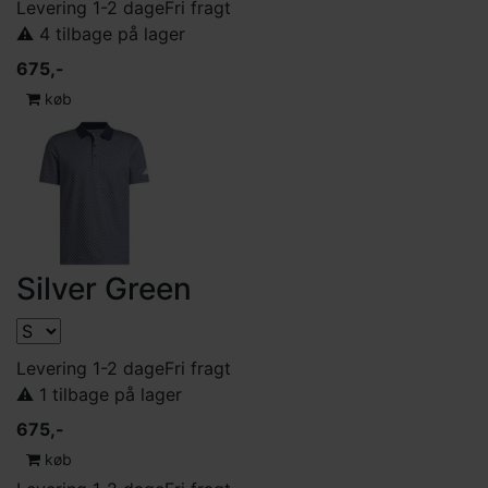
Levering 1-2 dage
Fri fragt
⚠️ 4 tilbage på lager
675,-
køb
Silver Green
Levering 1-2 dage
Fri fragt
⚠️ 1 tilbage på lager
675,-
køb