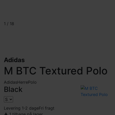
1
/
18
Adidas
M BTC Textured Polo
Adidas
Herre
Polo
Black
Levering 1-2 dage
Fri fragt
⚠️ 1 tilbage på lager