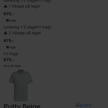
Levering 1-2 dage
Fri fragt
⚠️ 1 tilbage på lager
675,-
køb
Levering 1-2 dage
Fri fragt
⚠️ 2 tilbage på lager
675,-
køb
Fri fragt
675,-
ikke på lager
Putty Beige