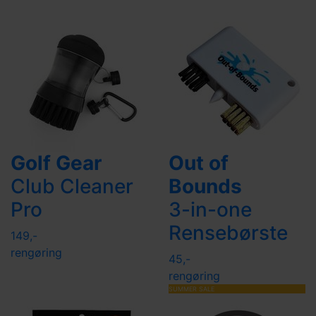
Golf Gear
Out of
Club Cleaner
Bounds
Pro
3-in-one
Rensebørste
149,-
rengøring
45,-
rengøring
SUMMER SALE