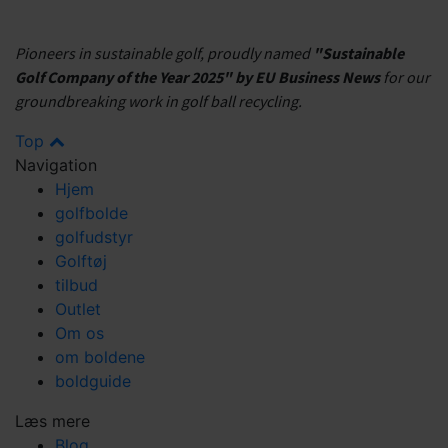
Pioneers in sustainable golf, proudly named
"Sustainable
Golf Company of the Year 2025" by EU Business News
for our
groundbreaking work in golf ball recycling.
Top
Navigation
Hjem
golfbolde
golfudstyr
Golftøj
tilbud
Outlet
Om os
om boldene
boldguide
Læs mere
Blog