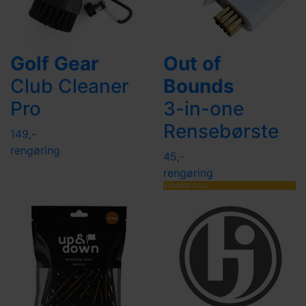
Golf Gear
Out of
Club Cleaner
Bounds
Pro
3-in-one
Rensebørste
149,-
rengøring
45,-
rengøring
SUMMER SALE