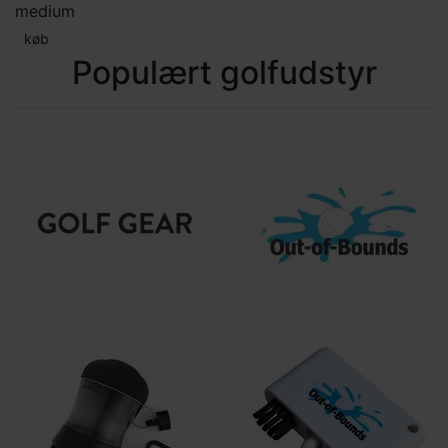
medium
køb
Populært golfudstyr