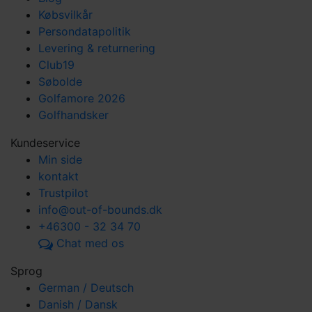
Købsvilkår
Persondatapolitik
Levering & returnering
Club19
Søbolde
Golfamore 2026
Golfhandsker
Kundeservice
Min side
kontakt
Trustpilot
info@out-of-bounds.dk
+46300 - 32 34 70
Chat med os
Sprog
German / Deutsch
Danish / Dansk