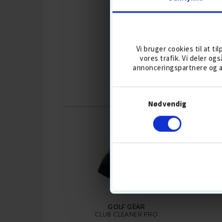
KØB
Vi bruger cookies til at ti
vores trafik. Vi deler o
annonceringspartnere og a
Nødvendig
GOLF GEAR
CLUB CLEANER PRO