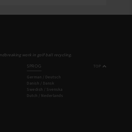
dbreaking work in golf ball recycling.
SPROG
TOP
German / Deutsch
Danish / Dansk
Swedish / Svenska
Dutch / Nederlands