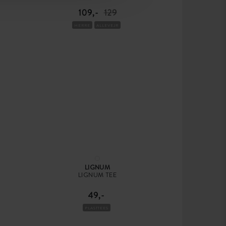
109,-
129
HERRE
ALLEVEJR
LIGNUM
LIGNUM TEE
49,-
PLASTTEES