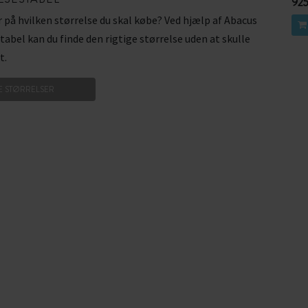
925
r på hvilken størrelse du skal købe? Ved hjælp af Abacus
tabel kan du finde den rigtige størrelse uden at skulle
t.
E STØRRELSER