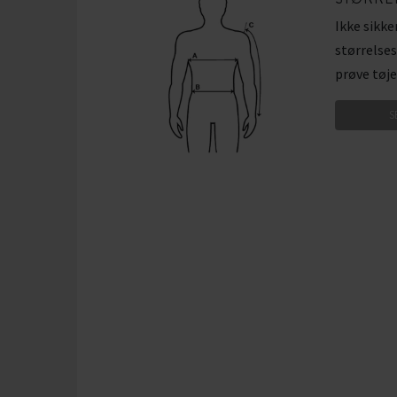
Ikke sikke
størrelses
prøve tøje
S