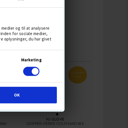
KØB
e medier og til at analysere
inden for sociale medier,
 oplysninger, du har givet
Marketing
SUMMER
SALE
OK
HJ GLOVE
 MM
GRIPPER HERRE GOLFHANDSKE