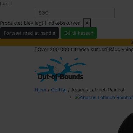
Luk
Produktet blev lagt i indkøbskurven.
X
Fortsæt med at handle
Gå til kassen
S
Over 200 000 tilfredse kunder
Rådgivning
golfbolde
golfu
Hjem
/
Golftøj
/ Abacus Lahinch Rainhat