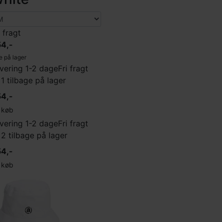
i fragt
4,-
e på lager
vering 1-2 dage
Fri fragt
 1 tilbage på lager
4,-
køb
vering 1-2 dage
Fri fragt
 2 tilbage på lager
4,-
køb