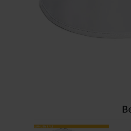
B
SUMMER SALE