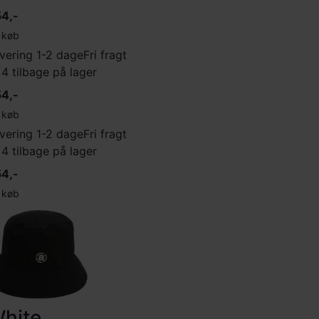
4,-
køb
vering 1-2 dage
Fri fragt
 4 tilbage på lager
4,-
køb
vering 1-2 dage
Fri fragt
 4 tilbage på lager
4,-
køb
hite