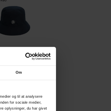
Om
 medier og til at analysere
nden for sociale medier,
e oplysninger, du har givet