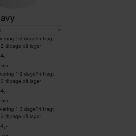
avy
vering 1-2 dage
Fri fragt
 2 tilbage på lager
4,-
køb
vering 1-2 dage
Fri fragt
 2 tilbage på lager
4,-
køb
vering 1-2 dage
Fri fragt
 3 tilbage på lager
4,-
køb