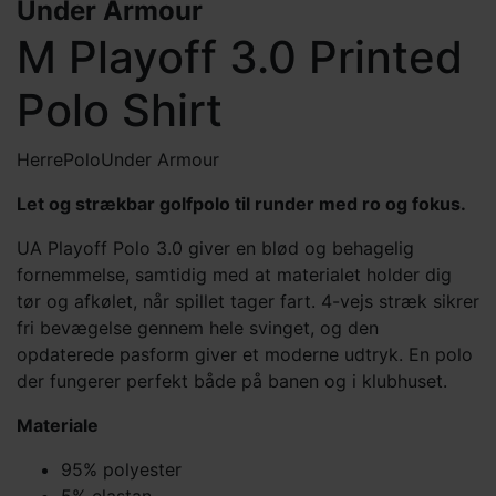
Under Armour
M Playoff 3.0 Printed
Polo Shirt
Herre
Polo
Under Armour
Let og strækbar golfpolo til runder med ro og fokus.
UA Playoff Polo 3.0 giver en blød og behagelig
fornemmelse, samtidig med at materialet holder dig
tør og afkølet, når spillet tager fart. 4-vejs stræk sikrer
fri bevægelse gennem hele svinget, og den
opdaterede pasform giver et moderne udtryk. En polo
der fungerer perfekt både på banen og i klubhuset.
Materiale
95% polyester
5% elastan