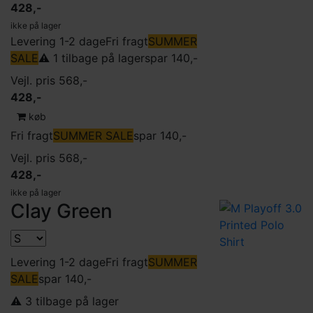
428,-
ikke på lager
Levering 1-2 dage
Fri fragt
SUMMER
SALE
⚠️ 1 tilbage på lager
spar 140,-
Vejl. pris 568,-
428,-
køb
Fri fragt
SUMMER SALE
spar 140,-
Vejl. pris 568,-
428,-
ikke på lager
Clay Green
Levering 1-2 dage
Fri fragt
SUMMER
SALE
spar 140,-
⚠️ 3 tilbage på lager