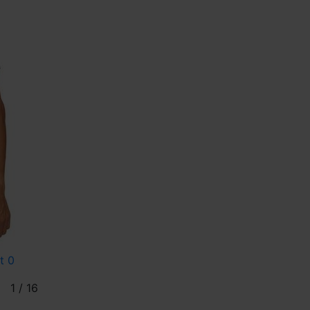
1
/
16