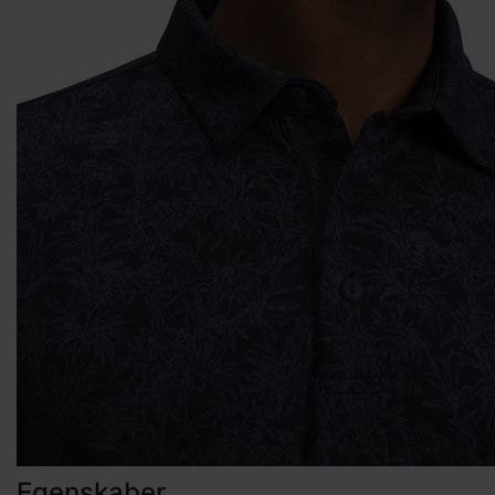
Egenskaber