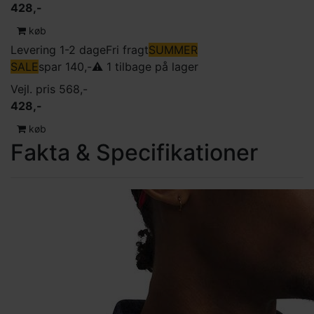
428,-
køb
Levering 1-2 dage
Fri fragt
SUMMER
SALE
spar 140,-
⚠️ 1 tilbage på lager
Vejl. pris 568,-
428,-
køb
Fakta & Specifikationer