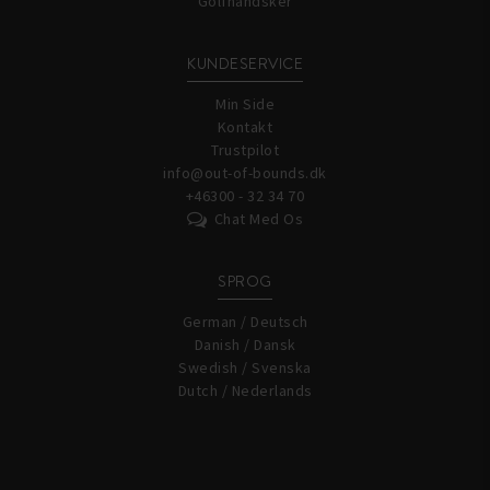
Golfhandsker
KUNDESERVICE
Min Side
Kontakt
Trustpilot
info@out-of-bounds.dk
+46300 - 32 34 70
Chat Med Os
SPROG
German / Deutsch
Danish / Dansk
Swedish / Svenska
Dutch / Nederlands