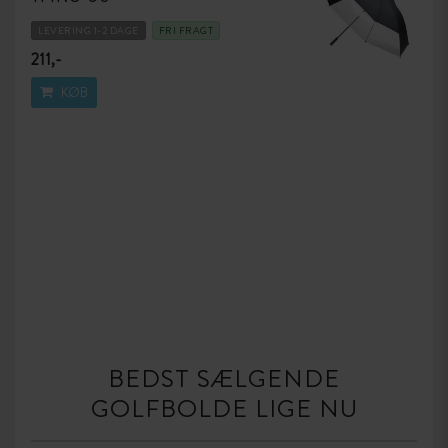
LEVERING 1-2 DAGE
FRI FRAGT
211,-
KØB
BEDST SÆLGENDE
GOLFBOLDE LIGE NU