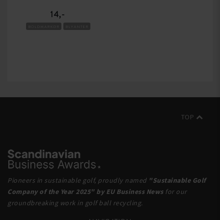
14,-
BOLDMARKØR
BLYANTER
TOP
Pioneers in sustainable golf, proudly named
"Sustainable Golf
Company of the Year 2025" by EU Business News
for our
groundbreaking work in golf ball recycling.