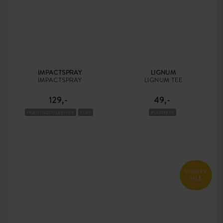
IMPACTSPRAY
LIGNUM
IMPACTSPRAY
LIGNUM TEE
129,-
49,-
TRÆNINGSTILBEHØR
SLAG
PLASTTEES
SUMMER
SALE