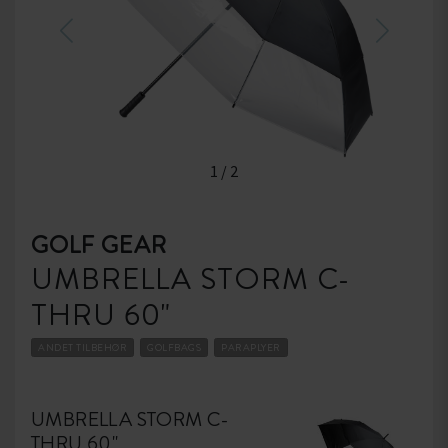
1
/
2
GOLF GEAR
UMBRELLA STORM C-
THRU 60"
ANDET TILBEHØR
GOLFBAGS
PARAPLYER
UMBRELLA STORM C-
THRU 60"