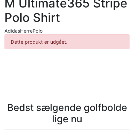
M Ultimate365 Stripe
Polo Shirt
Adidas
Herre
Polo
Dette produkt er udgået.
Bedst sælgende golfbolde
lige nu