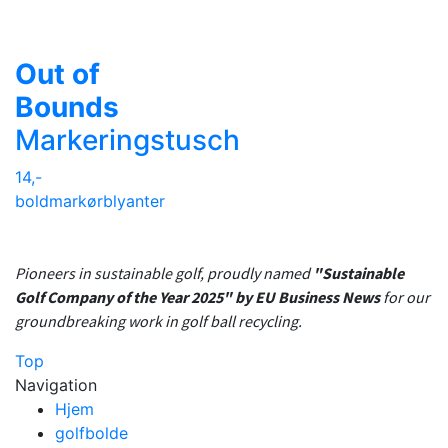
Out of
Bounds
Markeringstusch
14,-
boldmarkør
blyanter
Pioneers in sustainable golf, proudly named
"Sustainable
Golf Company of the Year 2025" by EU Business News
for our
groundbreaking work in golf ball recycling.
Top
Navigation
Hjem
golfbolde