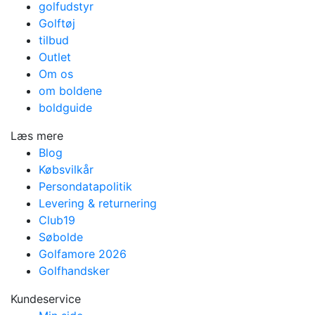
golfudstyr
Golftøj
tilbud
Outlet
Om os
om boldene
boldguide
Læs mere
Blog
Købsvilkår
Persondatapolitik
Levering & returnering
Club19
Søbolde
Golfamore 2026
Golfhandsker
Kundeservice