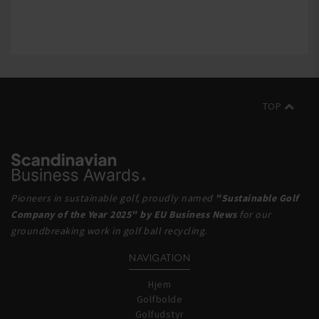
TOP
Pioneers in sustainable golf, proudly named
"Sustainable Golf
Company of the Year 2025" by EU Business News
for our
groundbreaking work in golf ball recycling.
NAVIGATION
Hjem
Golfbolde
Golfudstyr