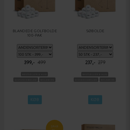
BLANDEDE GOLFBOLDE
SØBOLDE
100-PAK
399,-
499
237,-
279
BESTSELLER 8 AUG
BESTSELLER 8 AUG
DISTANCEBOLDE
BOLDMIKS
DISTANCEBOLDE
BOLDMIKS
KØB
KØB
SPAR