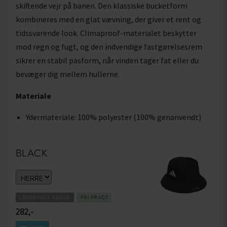
skiftende vejr på banen. Den klassiske bucketform
kombineres med en glat vævning, der giver et rent og
tidssvarende look. Climaproof-materialet beskytter
mod regn og fugt, og den indvendige fastgørelsesrem
sikrer en stabil pasform, når vinden tager fat eller du
bevæger dig mellem hullerne.
Materiale
Ydermateriale: 100% polyester (100% genanvendt)
BLACK
LEVERING 1-2 DAGE
FRI FRAGT
282,-