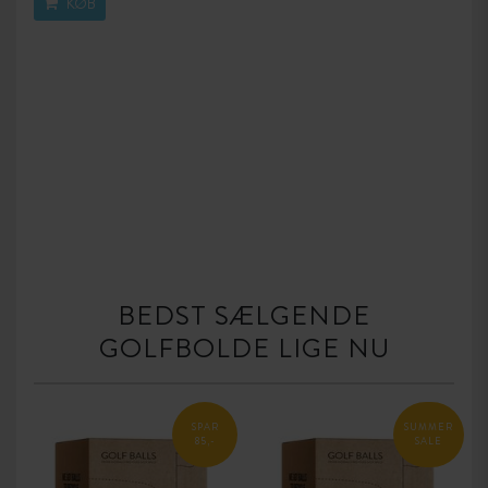
KØB
BEDST SÆLGENDE
GOLFBOLDE LIGE NU
SPAR
SUMMER
85,-
SALE