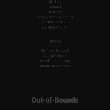
Min Side
Kontakt
Trustpilot
info@out-of-bounds.dk
+46300 - 32 34 70
Chat Med Os
SPROG
German / Deutsch
Danish / Dansk
Swedish / Svenska
Dutch / Nederlands