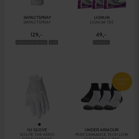
IMPACTSPRAY
LIGNUM
IMPACTSPRAY
LIGNUM TEE
129,-
49,-
TRÆNINGSTILBEHØR
SLAG
PLASTTEES
SUMMER
SALE
HJ GLOVE
UNDER ARMOUR
SOLITE THE HERO
PERFORMANCE TECH LOW