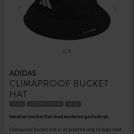
1
/
5
ADIDAS
CLIMAPROOF BUCKET
HAT
ADIDAS
HOVEDBEKLÆDNING
UNISEX
Vandtæt bucket hat med moderne golfudtryk.
Climaproof Bucket Hat er et praktisk valg til dage med